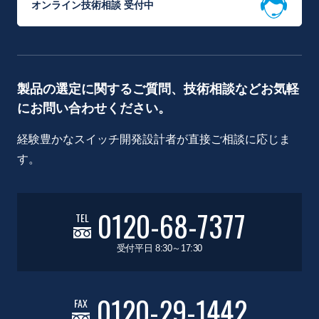
オンライン技術相談 受付中
製品の選定に関するご質問、技術相談などお気軽
にお問い合わせください。
経験豊かなスイッチ開発設計者が直接ご相談に応じま
す。
0120-68-7377
TEL
受付平日 8:30～17:30
0120-29-1442
FAX