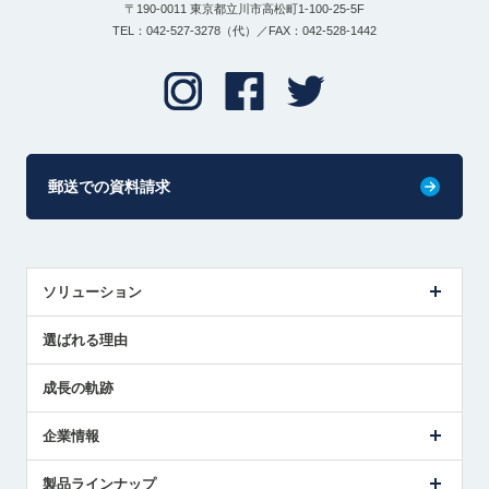
〒190-0011 東京都立川市高松町1-100-25-5F
TEL：042-527-3278（代）／FAX：042-528-1442
郵送での資料請求
ソリューション
センサ導入事例
選ばれる理由
解決策提案
成長の軌跡
企業情報
会社概要
製品ラインナップ