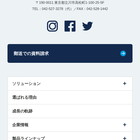
〒190-0011 東京都立川市高松町1-100-25-5F
TEL：042-527-3278（代）／FAX：042-528-1442
郵送での資料請求
ソリューション
センサ導入事例
選ばれる理由
解決策提案
成長の軌跡
企業情報
会社概要
製品ラインナップ