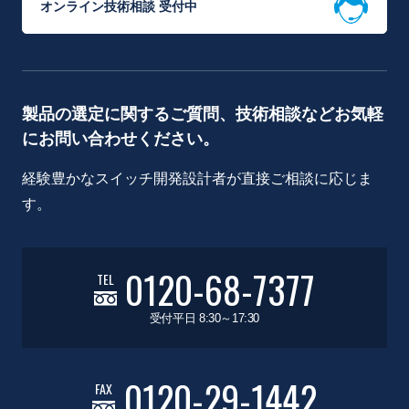
オンライン技術相談 受付中
製品の選定に関するご質問、技術相談などお気軽
にお問い合わせください。
経験豊かなスイッチ開発設計者が直接ご相談に応じま
す。
0120-68-7377
TEL
受付平日 8:30～17:30
0120-29-1442
FAX