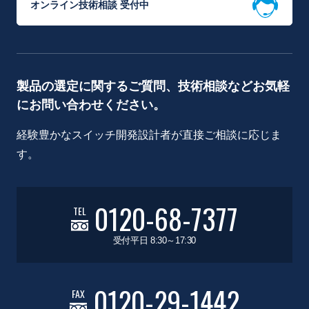
オンライン技術相談 受付中
製品の選定に関するご質問、技術相談などお気軽
にお問い合わせください。
経験豊かなスイッチ開発設計者が直接ご相談に応じま
す。
0120-68-7377
TEL
受付平日 8:30～17:30
0120-29-1442
FAX