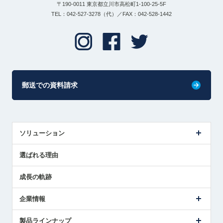
〒190-0011 東京都立川市高松町1-100-25-5F
TEL：042-527-3278（代）／FAX：042-528-1442
郵送での資料請求
ソリューション
センサ導入事例
選ばれる理由
解決策提案
成長の軌跡
企業情報
会社概要
製品ラインナップ