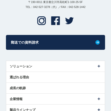
〒190-0011 東京都立川市高松町1-100-25-5F
TEL：042-527-3278（代）／FAX：042-528-1442
郵送での資料請求
ソリューション
センサ導入事例
選ばれる理由
解決策提案
成長の軌跡
企業情報
会社概要
製品ラインナップ