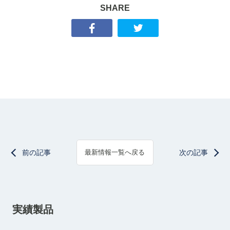
SHARE
前の記事
次の記事
最新情報一覧へ戻る
実績製品