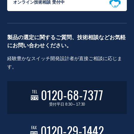
オンライン技術相談 受付中
製品の選定に関するご質問、技術相談などお気軽
にお問い合わせください。
経験豊かなスイッチ開発設計者が直接ご相談に応じま
す。
0120-68-7377
TEL
受付平日 8:30～17:30
0120-29-1442
FAX