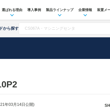
選ばれる理由
導入事例
製品ラインナップ
企業情報
装置メ
ドから探す
10P2
021年03月14日
公開)
S