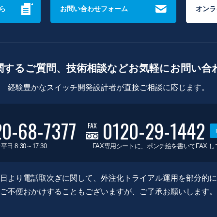
ら
お問い合わせフォーム
オンラ
関するご質問、技術相談などお気軽にお問い合
経験豊かなスイッチ開発設計者が直接ご相談に応じます。
20-68-7377
0120-29-1442
FAX
平日 8:30～17:30
FAX専用シートに、ポンチ絵を書いてFAX 
0月8日より電話取次ぎに関して、外注化トライアル運用を部分的
ご不便おかけすることもございますが、ご了承お願いします。