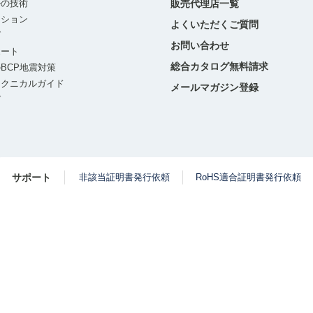
ルの技術
販売代理店一覧
ーション
よくいただくご質問
グ
お問い合わせ
ポート
総合カタログ無料請求
BCP地震対策
テクニカルガイド
メールマガジン登録
グ
サポート
非該当証明書発行依頼
RoHS適合証明書発行依頼