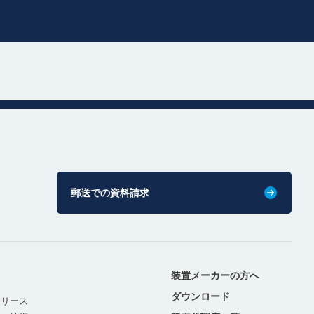
郵送での資料請求
装置メーカーの方へ
ダウンロード
リリース