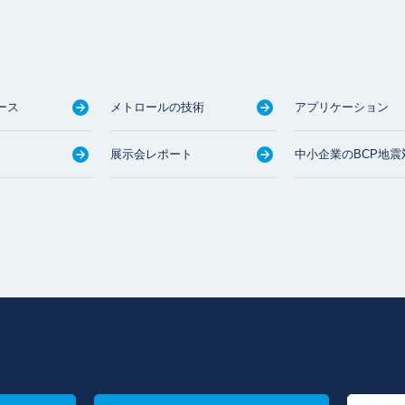
ース
メトロールの技術
アプリケーション
展示会レポート
中小企業のBCP地震