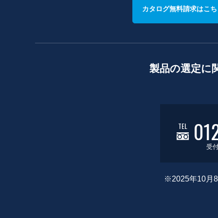
カタログ無料請求はこち
製品の選定に
01
TEL
受付
※2025年1