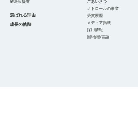
解決策提案
ごあいさつ
メトロールの事業
選ばれる理由
受賞履歴
メディア掲載
成長の軌跡
採用情報
国/地域/言語