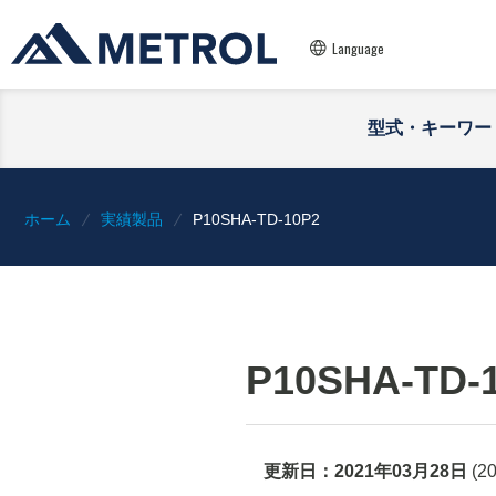
Language
型式・キーワー
ホーム
実績製品
P10SHA-TD-10P2
P10SHA-TD-
更新日：
2021年03月28日
(
2