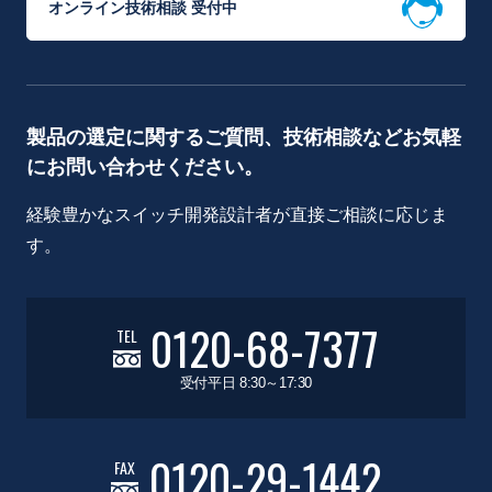
オンライン技術相談 受付中
製品の選定に関するご質問、技術相談などお気軽
にお問い合わせください。
経験豊かなスイッチ開発設計者が直接ご相談に応じま
す。
0120-68-7377
TEL
受付平日 8:30～17:30
0120-29-1442
FAX