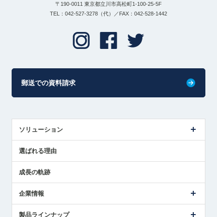
〒190-0011 東京都立川市高松町1-100-25-5F
TEL：042-527-3278（代）／FAX：042-528-1442
郵送での資料請求
ソリューション
センサ導入事例
選ばれる理由
解決策提案
成長の軌跡
企業情報
会社概要
製品ラインナップ