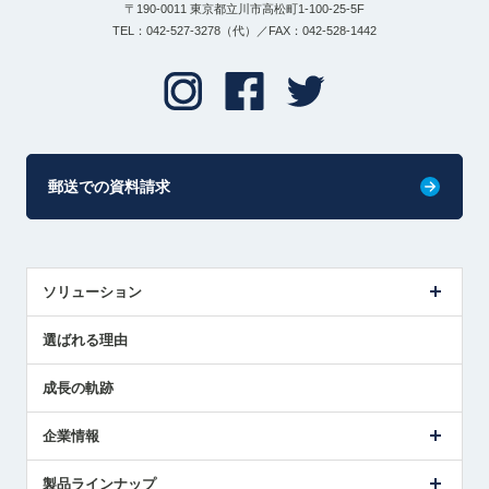
〒190-0011 東京都立川市高松町1-100-25-5F
TEL：042-527-3278（代）／FAX：042-528-1442
郵送での資料請求
ソリューション
センサ導入事例
選ばれる理由
解決策提案
成長の軌跡
企業情報
会社概要
製品ラインナップ