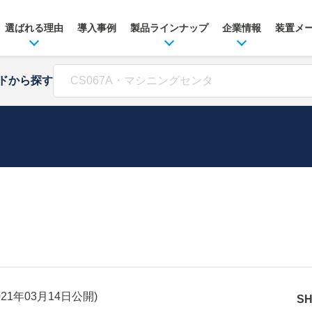
選ばれる理由
導入事例
製品ラインナップ
企業情報
装置メ
ドから探す
021年03月14日
公開)
S