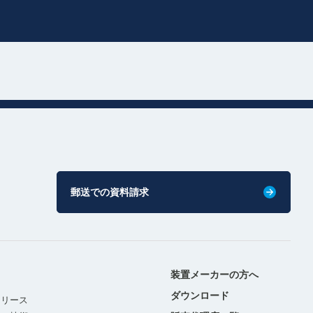
郵送での資料請求
装置メーカーの方へ
ダウンロード
リリース