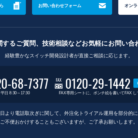
ら
お問い合わせフォーム
オンラ
関するご質問、技術相談などお気軽にお問い合
経験豊かなスイッチ開発設計者が直接ご相談に応じます。
20-68-7377
0120-29-1442
FAX
平日 8:30～17:30
FAX専用シートに、ポンチ絵を書いてFAX 
0月8日より電話取次ぎに関して、外注化トライアル運用を部分的
ご不便おかけすることもございますが、ご了承お願いします。