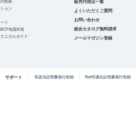
ルの技術
販売代理店一覧
ーション
よくいただくご質問
グ
お問い合わせ
ポート
総合カタログ無料請求
BCP地震対策
テクニカルガイド
メールマガジン登録
グ
サポート
非該当証明書発行依頼
RoHS適合証明書発行依頼