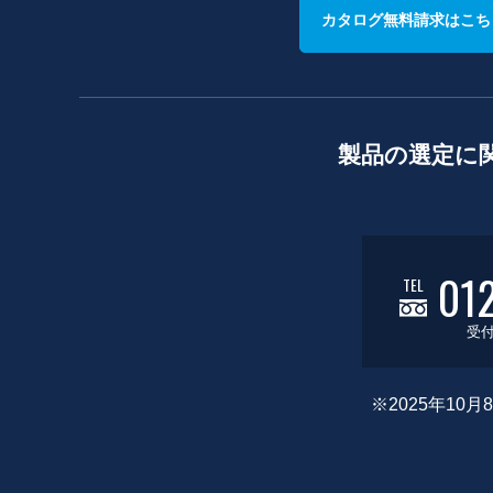
カタログ無料請求はこち
製品の選定に
01
TEL
受付
※2025年1