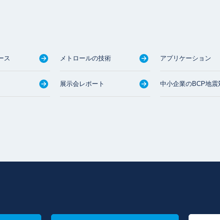
ース
メトロールの技術
アプリケーション
展示会レポート
中小企業のBCP地震