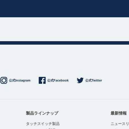
公式Instagram
公式Facebook
公式Twitter
製品ラインナップ
最新情報
タッチスイッチ製品
ニュース