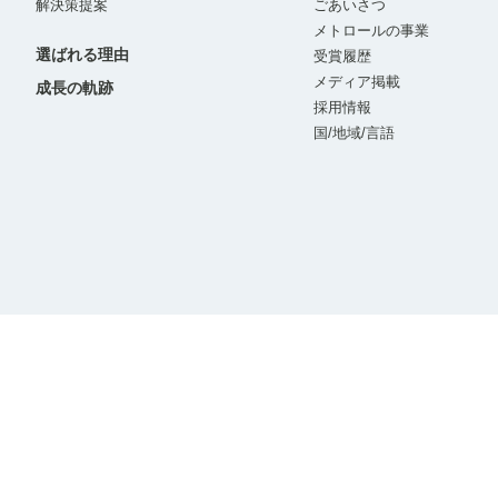
解決策提案
ごあいさつ
メトロールの事業
選ばれる理由
受賞履歴
メディア掲載
成長の軌跡
採用情報
国/地域/言語