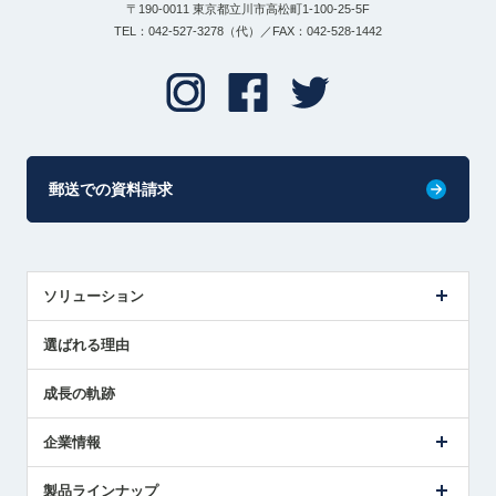
〒190-0011 東京都立川市高松町1-100-25-5F
TEL：042-527-3278（代）／FAX：042-528-1442
郵送での資料請求
ソリューション
センサ導入事例
選ばれる理由
解決策提案
成長の軌跡
企業情報
会社概要
製品ラインナップ