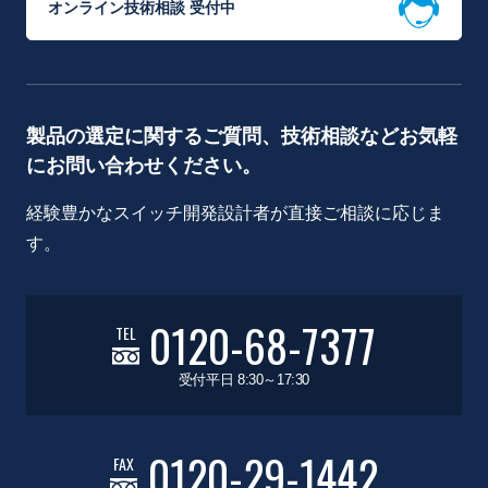
オンライン技術相談 受付中
製品の選定に関するご質問、技術相談などお気軽
にお問い合わせください。
経験豊かなスイッチ開発設計者が直接ご相談に応じま
す。
0120-68-7377
TEL
受付平日 8:30～17:30
0120-29-1442
FAX