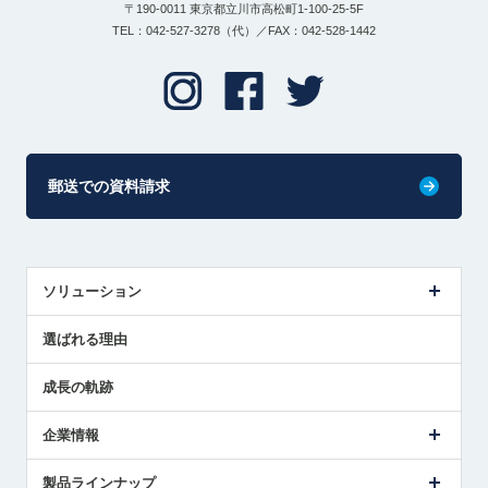
〒190-0011 東京都立川市高松町1-100-25-5F
TEL：042-527-3278（代）／FAX：042-528-1442
郵送での資料請求
ソリューション
センサ導入事例
選ばれる理由
解決策提案
成長の軌跡
企業情報
会社概要
製品ラインナップ