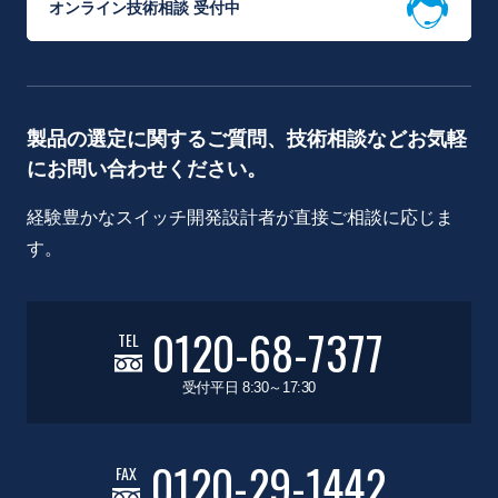
オンライン技術相談 受付中
製品の選定に関するご質問、技術相談などお気軽
にお問い合わせください。
経験豊かなスイッチ開発設計者が直接ご相談に応じま
す。
0120-68-7377
TEL
受付平日 8:30～17:30
0120-29-1442
FAX