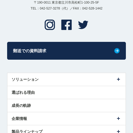
〒190-0011 東京都立川市高松町1-100-25-5F
TEL：042-527-3278（代）／FAX：042-528-1442
郵送での資料請求
ソリューション
センサ導入事例
選ばれる理由
解決策提案
成長の軌跡
企業情報
会社概要
製品ラインナップ