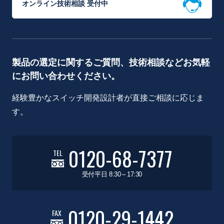
オンライン技術相談 受付中
製品の選定に関するご質問、技術相談などお気軽
にお問い合わせください。
経験豊かなスイッチ開発設計者が直接ご相談に応じま
す。
0120-68-7377
TEL
受付平日 8:30～17:30
0120-29-1442
FAX