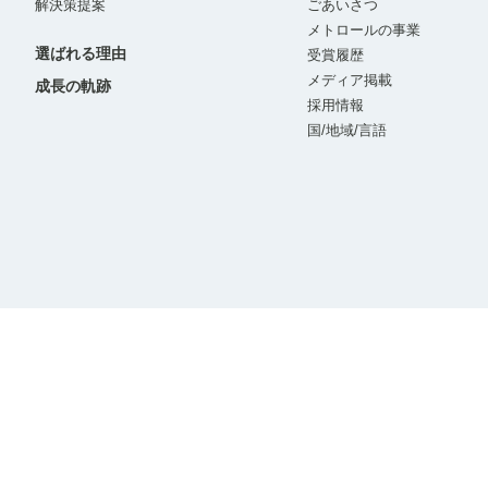
解決策提案
ごあいさつ
メトロールの事業
選ばれる理由
受賞履歴
メディア掲載
成長の軌跡
採用情報
国/地域/言語