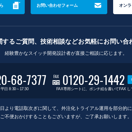
ら
お問い合わせフォーム
オンラ
関するご質問、技術相談などお気軽にお問い合
経験豊かなスイッチ開発設計者が直接ご相談に応じます。
20-68-7377
0120-29-1442
FAX
平日 8:30～17:30
FAX専用シートに、ポンチ絵を書いてFAX 
0月8日より電話取次ぎに関して、外注化トライアル運用を部分的
ご不便おかけすることもございますが、ご了承お願いします。