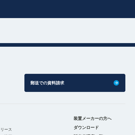
郵送での資料請求
装置メーカーの方へ
ダウンロード
リリース