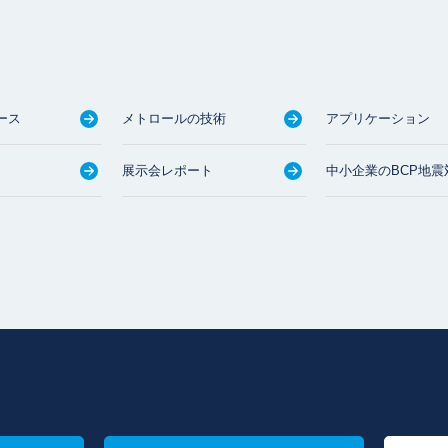
ース
メトロールの技術
アプリケーション
展示会レポート
中小企業のBCP地震