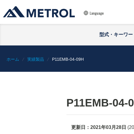
Language
型式・キーワー
ホーム
実績製品
P11EMB-04-09H
P11EMB-04-
更新日：
2021年03月28日
(
2