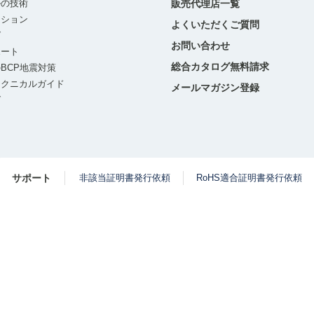
ルの技術
販売代理店一覧
ーション
よくいただくご質問
グ
お問い合わせ
ポート
総合カタログ無料請求
BCP地震対策
テクニカルガイド
メールマガジン登録
グ
サポート
非該当証明書発行依頼
RoHS適合証明書発行依頼