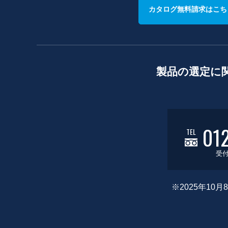
カタログ無料請求はこち
製品の選定に
01
TEL
受付
※2025年1