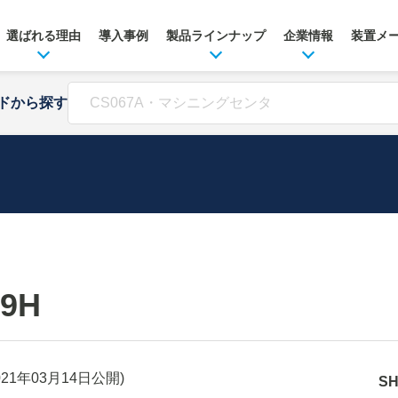
選ばれる理由
導入事例
製品ラインナップ
企業情報
装置メ
ドから探す
09H
021年03月14日
公開)
S