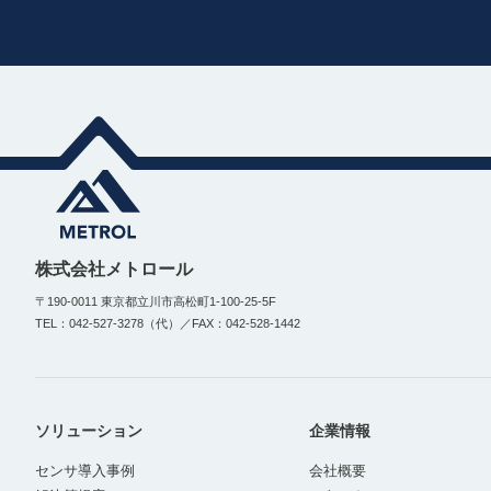
株式会社メトロール
〒190-0011 東京都立川市高松町1-100-25-5F
TEL：042-527-3278（代）／FAX：042-528-1442
ソリューション
企業情報
センサ導入事例
会社概要