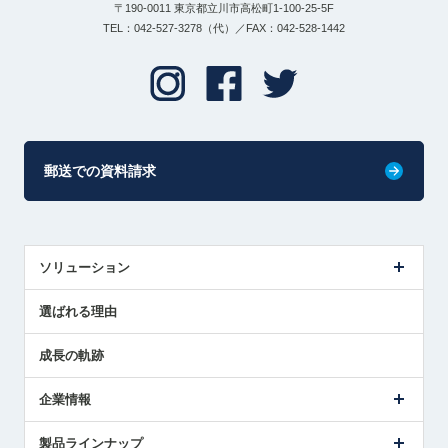
〒190-0011 東京都立川市高松町1-100-25-5F
TEL：042-527-3278（代）／FAX：042-528-1442
郵送での資料請求
ソリューション
センサ導入事例
選ばれる理由
解決策提案
成長の軌跡
企業情報
会社概要
製品ラインナップ