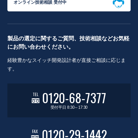
オンライン技術相談 受付中
製品の選定に関するご質問、技術相談などお気軽
にお問い合わせください。
経験豊かなスイッチ開発設計者が直接ご相談に応じま
す。
0120-68-7377
TEL
受付平日 8:30～17:30
0120-29-1442
FAX