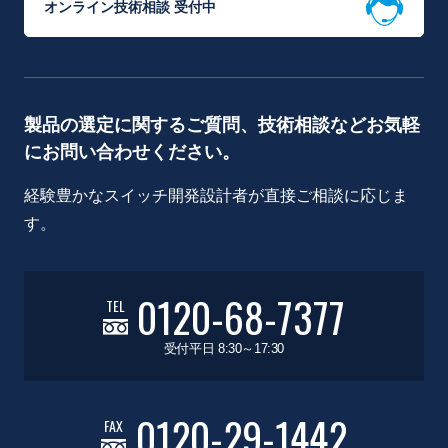
オンライン技術相談 受付中
製品の選定に関するご質問、技術相談などお気軽
にお問い合わせください。
経験豊かなスイッチ開発設計者が直接ご相談に応じま
す。
0120-68-7377
TEL
受付平日 8:30～17:30
0120-29-1442
FAX