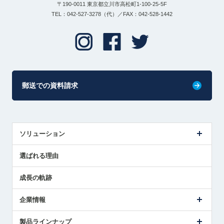
〒190-0011 東京都立川市高松町1-100-25-5F
TEL：042-527-3278（代）／FAX：042-528-1442
郵送での資料請求
ソリューション
センサ導入事例
選ばれる理由
解決策提案
成長の軌跡
企業情報
会社概要
製品ラインナップ