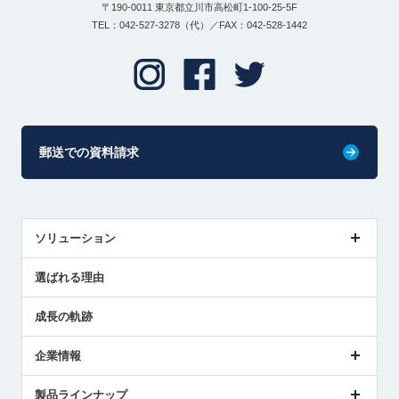
〒190-0011 東京都立川市高松町1-100-25-5F
TEL：042-527-3278（代）／FAX：042-528-1442
郵送での資料請求
ソリューション
センサ導入事例
選ばれる理由
解決策提案
成長の軌跡
企業情報
会社概要
製品ラインナップ