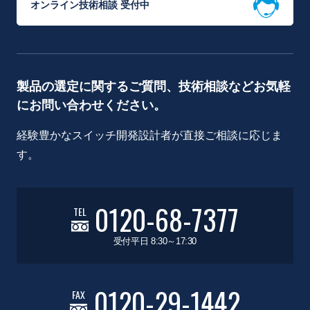
オンライン技術相談 受付中
製品の選定に関するご質問、技術相談などお気軽
にお問い合わせください。
経験豊かなスイッチ開発設計者が直接ご相談に応じま
す。
0120-68-7377
TEL
受付平日 8:30～17:30
0120-29-1442
FAX