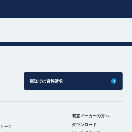
郵送での資料請求
装置メーカーの方へ
ダウンロード
リリース