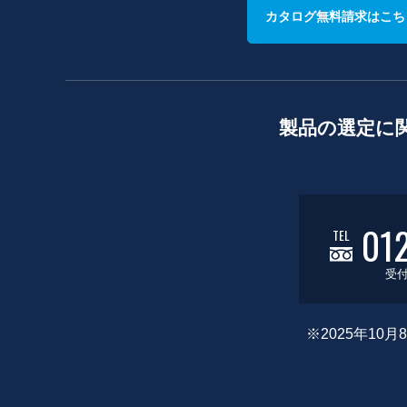
カタログ無料請求はこち
製品の選定に
01
TEL
受付
※2025年1