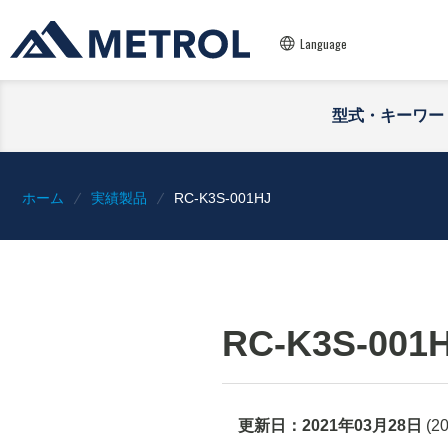
Language
型式・キーワー
ホーム
実績製品
RC-K3S-001HJ
RC-K3S-001
更新日：
2021年03月28日
(
2