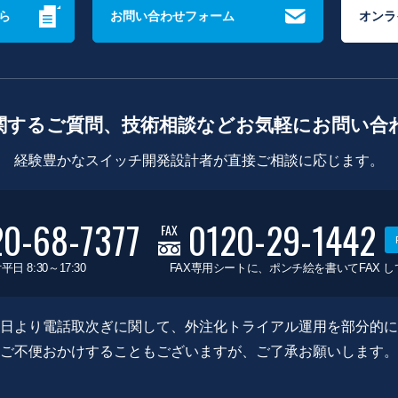
ら
お問い合わせフォーム
オンラ
関するご質問、技術相談などお気軽にお問い合
経験豊かなスイッチ開発設計者が直接ご相談に応じます。
20-68-7377
0120-29-1442
FAX
平日 8:30～17:30
FAX専用シートに、ポンチ絵を書いてFAX 
0月8日より電話取次ぎに関して、外注化トライアル運用を部分的
ご不便おかけすることもございますが、ご了承お願いします。