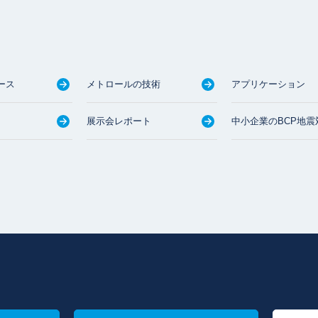
ース
メトロールの技術
アプリケーション
展示会レポート
中小企業のBCP地震