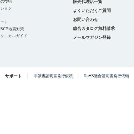
ルの技術
販売代理店一覧
ーション
よくいただくご質問
グ
お問い合わせ
ポート
総合カタログ無料請求
BCP地震対策
テクニカルガイド
メールマガジン登録
グ
サポート
非該当証明書発行依頼
RoHS適合証明書発行依頼