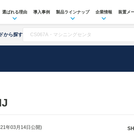
選ばれる理由
導入事例
製品ラインナップ
企業情報
装置メ
ドから探す
HJ
021年03月14日
公開)
S