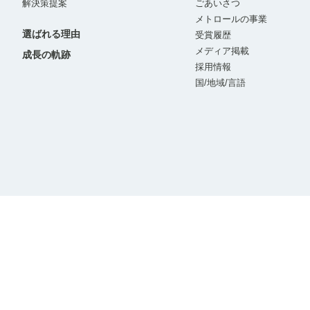
解決策提案
ごあいさつ
メトロールの事業
選ばれる理由
受賞履歴
メディア掲載
成長の軌跡
採用情報
国/地域/言語