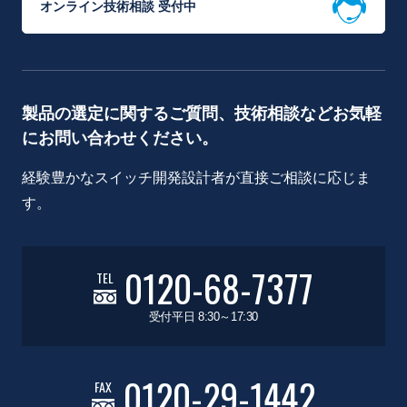
オンライン技術相談 受付中
製品の選定に関するご質問、技術相談などお気軽
にお問い合わせください。
経験豊かなスイッチ開発設計者が直接ご相談に応じま
す。
0120-68-7377
TEL
受付平日 8:30～17:30
0120-29-1442
FAX