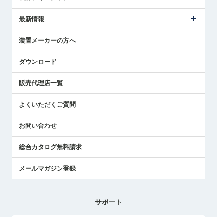
ごあいさつ
メトロールの事業
タッチスイッチ製品
最新情報
受賞履歴
ツールセッタ製品
メディア掲載
タッチプローブ製品
ニュースリリース
装置メーカーの方へ
採用情報
エアマイクロセンサ製品
メトロールの技術
国/地域/言語
アプリケーション
ダウンロード
社員ブログ
展示会レポート
販売代理店一覧
中小企業のBCP地震対策
センサのテクニカルガイド
よくいただくご質問
社長ブログ
お問い合わせ
総合カタログ無料請求
メールマガジン登録
サポート