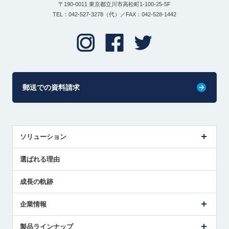
〒190-0011 東京都立川市高松町1-100-25-5F
TEL：042-527-3278（代）／FAX：042-528-1442
郵送での資料請求
ソリューション
センサ導入事例
選ばれる理由
解決策提案
成長の軌跡
企業情報
会社概要
製品ラインナップ