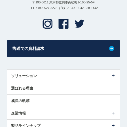
〒190-0011 東京都立川市高松町1-100-25-5F
TEL：042-527-3278（代）／FAX：042-528-1442
郵送での資料請求
ソリューション
センサ導入事例
選ばれる理由
解決策提案
成長の軌跡
企業情報
会社概要
製品ラインナップ