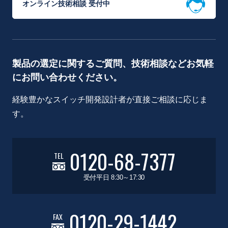
オンライン技術相談 受付中
製品の選定に関するご質問、技術相談などお気軽
にお問い合わせください。
経験豊かなスイッチ開発設計者が直接ご相談に応じま
す。
0120-68-7377
TEL
受付平日 8:30～17:30
0120-29-1442
FAX