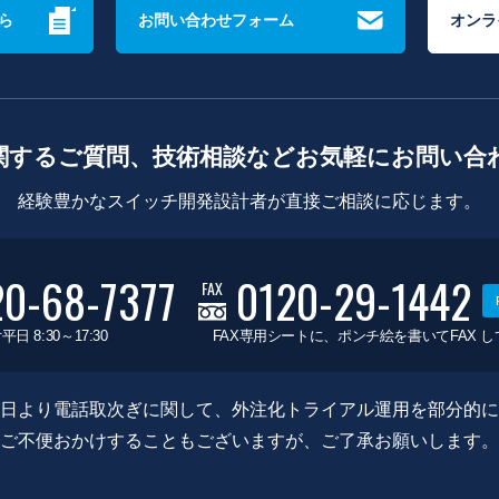
ら
お問い合わせフォーム
オンラ
関するご質問、技術相談などお気軽にお問い合
経験豊かなスイッチ開発設計者が直接ご相談に応じます。
20-68-7377
0120-29-1442
FAX
平日 8:30～17:30
FAX専用シートに、ポンチ絵を書いてFAX 
0月8日より電話取次ぎに関して、外注化トライアル運用を部分的
ご不便おかけすることもございますが、ご了承お願いします。