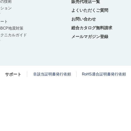
ルの技術
販売代理店一覧
ーション
よくいただくご質問
グ
お問い合わせ
ポート
総合カタログ無料請求
BCP地震対策
テクニカルガイド
メールマガジン登録
グ
サポート
非該当証明書発行依頼
RoHS適合証明書発行依頼