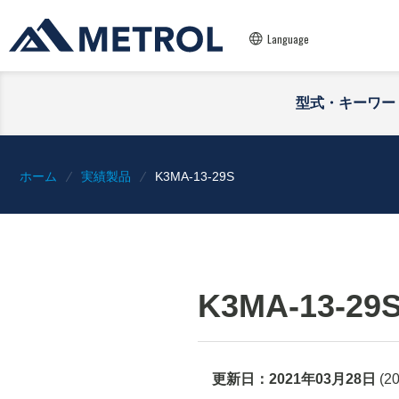
Language
型式・キーワー
ホーム
実績製品
K3MA-13-29S
K3MA-13-29
更新日：
2021年03月28日
(
2