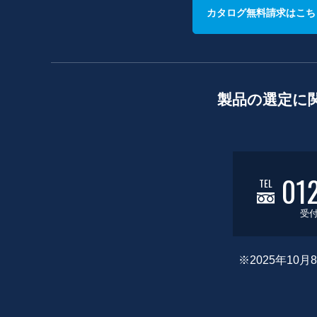
カタログ無料請求はこち
製品の選定に
01
TEL
受付
※2025年1