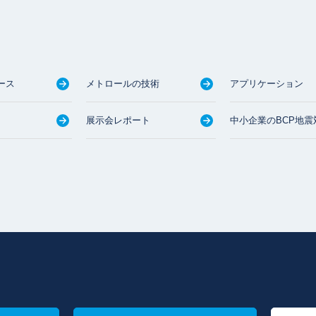
ース
メトロールの技術
アプリケーション
展示会レポート
中小企業のBCP地震