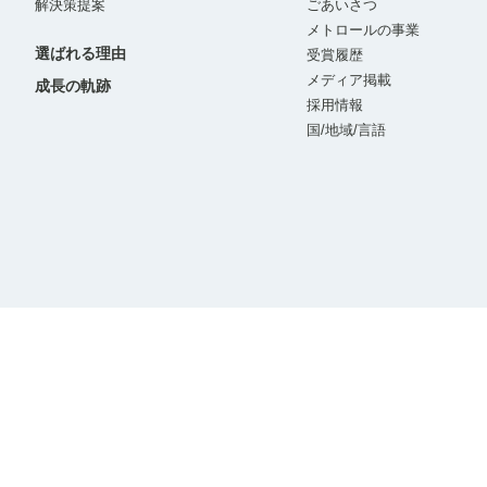
解決策提案
ごあいさつ
メトロールの事業
選ばれる理由
受賞履歴
メディア掲載
成長の軌跡
採用情報
国/地域/言語