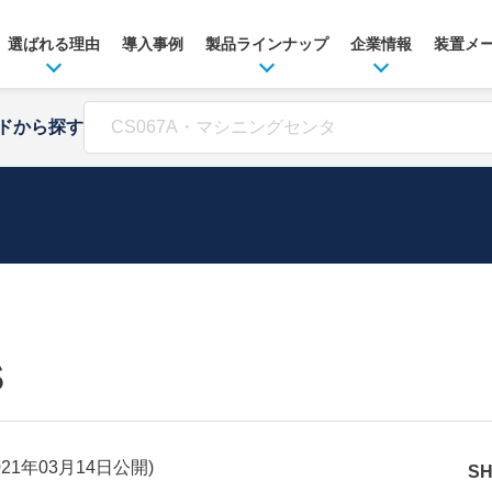
選ばれる理由
導入事例
製品ラインナップ
企業情報
装置メ
ドから探す
S
021年03月14日
公開)
S