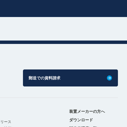
郵送での資料請求
装置メーカーの方へ
ダウンロード
リリース