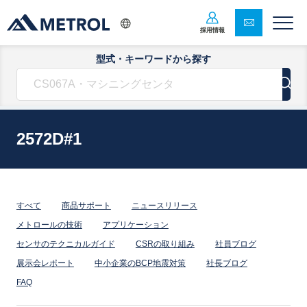
採用情報
型式・キーワードから探す
2572D#1
すべて
商品サポート
ニュースリリース
メトロールの技術
アプリケーション
センサのテクニカルガイド
CSRの取り組み
社員ブログ
展示会レポート
中小企業のBCP地震対策
社長ブログ
FAQ