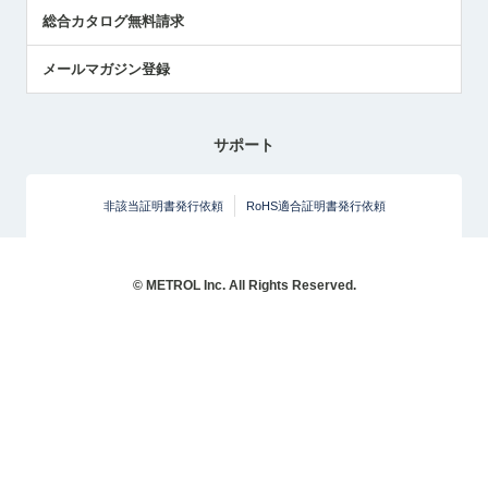
総合カタログ無料請求
メールマガジン登録
サポート
非該当証明書発行依頼
RoHS適合証明書発行依頼
© METROL Inc. All Rights Reserved.