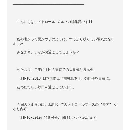
━━━━━━━━━━━━━━━━━━━━━━━━━━━━━━━━━━━
  こんにちは、メトロール メルマガ編集部です!!
  あの暑かった夏がウソのように、すっかり秋らしい陽気になり
ました。
  みなさま、いかがお過ごしでしょうか？
  私たちは、二年に１回の東京での大規模な展示会、
  『JIMTOF2010 日本国際工作機械見本市』の開催を目前に、
  あわただしい毎日を過ごしています。
  今回のメルマガは、JIMTOFでのメトロールブースの "見方" な
ども含め、
  『JIMTOF2010』特集号をお届けしたいと思います。