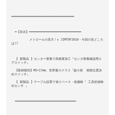
∞∞∞∞∞∞∞∞∞∞∞∞∞∞∞∞∞∞∞∞∞∞∞∞∞∞∞∞∞∞∞∞∞∞∞
  ━【目次】━━━━━━━━━━━━━━━━━━━━━━━━━━━━━
          メトロールの見方！★ JIMTOF2010・今回の見どころ
は!?
  【 新製品 】センター密着で高精度加工『センタ密着確認用エ
アスイッチ』
  【取材殺到】M5×17mm、世界最小クラス『超小形  精密位置決
めスイッチ』
  【 新製品 】テーブル設置で省スペース・低価格『 工具折損検
出センサ 』
  ━━━━━━━━━━━━━━━━━━━━━━━━━━━━━━━━━━