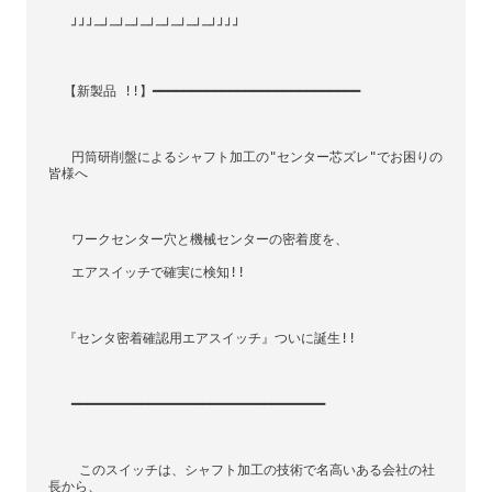
   ┘┘┘─┘─┘─┘─┘─┘─┘─┘─┘┘┘┘
  【新製品 !!】━━━━━━━━━━━━━━━━━━━━━━━━━━━
   円筒研削盤によるシャフト加工の"センター芯ズレ"でお困りの
皆様へ
   ワークセンター穴と機械センターの密着度を、
   エアスイッチで確実に検知!!
  『センタ密着確認用エアスイッチ』ついに誕生!!
   ━━━━━━━━━━━━━━━━━━━━━━━━━━━━━━━━━
    このスイッチは、シャフト加工の技術で名高いある会社の社
長から、