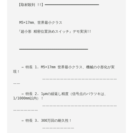
  【取材殺到 !!】━━━━━━━━━━━━━━━━━━━━━━━━━━
   M5×17mm、世界最小クラス
  『超小形 精密位置決めスイッチ』デモ実演!!
   ━━━━━━━━━━━━━━━━━━━━━━━━━━━━━━━━━
    ⇒ 特長 1. M5×17mm 世界最小クラス、機械の小形化が実
現！
              ￣￣￣￣￣￣￣￣￣￣￣￣￣￣￣￣￣￣￣￣￣
￣￣
    ⇒ 特長 2. 1μmの繰返し精度（信号点のバラツキは、
1/1000mm以内）！
              ￣￣￣￣￣￣￣￣￣￣￣￣￣￣￣￣￣￣￣￣￣
￣￣￣￣￣￣￣
    ⇒ 特長 3. 300万回の耐久性！
              ￣￣￣￣￣￣￣￣￣