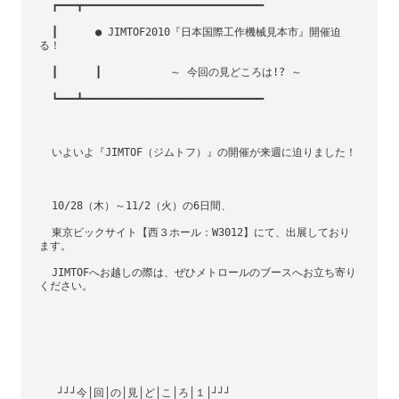
  ┏━━━┳━━━━━━━━━━━━━━━━━━━━━━━━━━━━━
  ┃      ● JIMTOF2010『日本国際工作機械見本市』開催迫
る！
  ┃      ┃           ～ 今回の見どころは!? ～
  ┗━━━┻━━━━━━━━━━━━━━━━━━━━━━━━━━━━━
  いよいよ『JIMTOF（ジムトフ）』の開催が来週に迫りました！
  10/28（木）～11/2（火）の6日間、
  東京ビックサイト【西３ホール：W3012】にて、出展しており
ます。
  JIMTOFへお越しの際は、ぜひメトロールのブースへお立ち寄り
ください。
   ┘┘┘今│回│の│見│ど│こ│ろ│１│┘┘┘