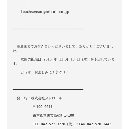
      ↓↓↓
    touchsensor@metrol.co.jp
━━━━━━━━━━━━━━━━━━━━━━━━━━━━━━━━━━━
  ※最後までお付き合いくださいまして、ありがとうございまし
た。
    次回の配信は 2010 年 11 月 18 日（木）を予定していま
す。
    どうぞ、お楽しみに！(^o^)／
━━━━━━━━━━━━━━━━━━━━━━━━━━━━━━━━━━━
  発  行：株式会社メトロール
          〒190-0011
          東京都立川市高松町1-100
          TEL.042-527-3278（代）／FAX.042-528-1442