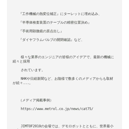
   『工作機械の熱変位補正』にターレットに埋め込み、
   『半導体検査装置のテーブルの精密位置決め』
   『手術用顕微鏡の原点出し』
   『ダイヤフラムバルブの開閉確認』など、
    様々な業界のエンジニアの皆様のアイデアで、最新の機械に
続々と採用
    されています。
    NHKや日経新聞など、お陰様で数多くのメディアからも取材
が続々...。
   （メディア掲載事例）
    https://www.metrol.co.jp/news/cat75/
    JIMTOF2010の会場では、デモロボットとともに、世界最小