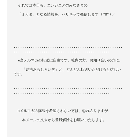
  それでは本日も、エンジニアのみなさまの
  「ミカタ」となる情報を、ハリキッて発信します (^O^)／
...................................................
.............................................
  ★当メルマガの転送は自由です。社内の方、お知り合いの方に、
    「結構おもしろいぞ」と、どんどん転送いただけると嬉しい
です。
...................................................
.............................................
  ◎メルマガの購読を希望されない方は、恐れ入りますが、
    本メールの文末から登録解除をお願いいたします。