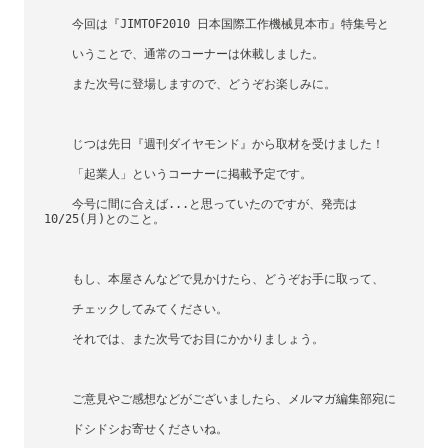
    今回は『JIMTOF2010 日本国際工作機械見本市』特集号と
    いうことで、通常のコーナーは休載しました。
    また次号に登場しますので、どうぞお楽しみに。
    じつは先日『週刊ダイヤモンド』から取材を受けました！
    「起業人」というコーナーに掲載予定です。    
    今号に間に合えば...と思っていたのですが、発売は 
10/25(月)とのこと。
    もし、本屋さんなどで見かけたら、どうぞお手に取って、
    チェックしてみてください。
    それでは、また次号でお目にかかりましょう。
    ご意見やご感想などがございましたら、メルマガ編集部宛に
    ドシドシお寄せくださいね。