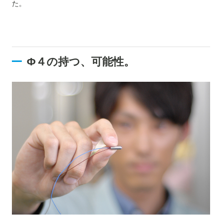
た。
Φ４の持つ、可能性。