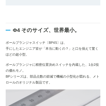
Φ4 そのサイズ、世界最小。
ボールプランジャスイッチ〔BP4S〕は、
手にしたエンジニア皆が「本当に動くの？」と口を揃えて驚く
ほどの超小型。
ボールプランジャに精密位置決めスイッチを内蔵した、1台2役
の優れモノ。
BPシリーズは、部品点数の節減で機械の小型化が図れる、メト
ロールのオリジナル製品です。