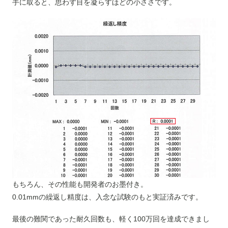
手に取ると、思わず目を凝らすほどの小ささです。
もちろん、その性能も開発者のお墨付き。
0.01mmの繰返し精度は、入念な試験のもと実証済みです。
最後の難関であった耐久回数も、軽く100万回を達成できまし