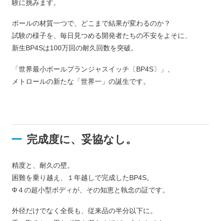
験に挑みます。
ボールの材質一つで、どこまで結果が変わるのか？
試験の様子を、毎日見つめる開発者たちの不安をよそに、
新生BP4Sは100万回の耐久回数を突破。
「世界最小ボールプランジャスイッチ〔BP4S〕」、
メトロールの新たな「世界一」の誕生です。
完成度に、妥協なし。
精度と、耐久の壁。
困難を乗り越え、１年越しで完成したBP4S。
Φ４の超小型ボディが、その知恵と執念の証です。
外径だけでなく全長も、従来品の半分以下に。