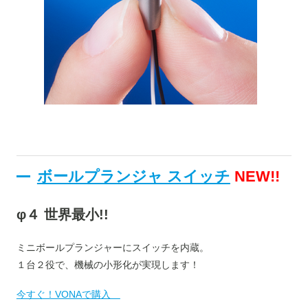
ボールプランジャ スイッチ
NEW!!
φ４ 世界最小!!
ミニボールプランジャーにスイッチを内蔵。
１台２役で、機械の小形化が実現します！
今すぐ！VONAで購入