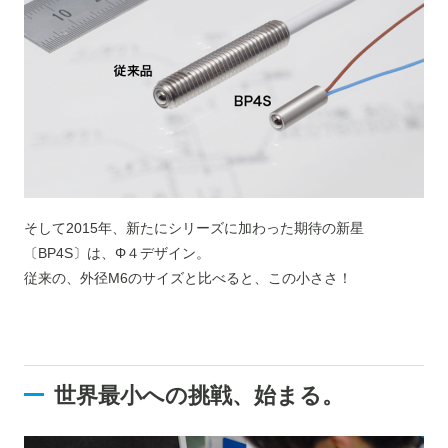
そして2015年、新たにシリーズに加わった期待の新星
〔BP4S〕は、Φ４デザイン。
従来の、外径M6のサイズと比べると、この小ささ！
世界最小への挑戦、始まる。