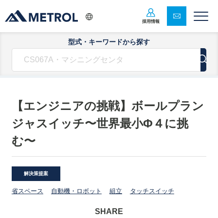
採用情報
型式・キーワードから探す
【エンジニアの挑戦】ボールプラン
ジャスイッチ〜世界最小Φ４に挑
む〜
解決策提案
省スペース
自動機・ロボット
組立
タッチスイッチ
SHARE