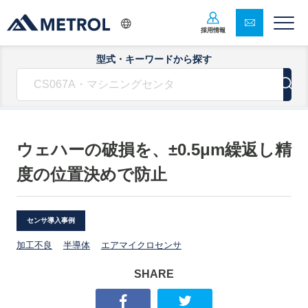
採用情報
型式・キーワードから探す
ウェハーの破損を、±0.5μm繰返し精
度の位置決めで防止
センサ導入事例
加工不良
半導体
エアマイクロセンサ
SHARE