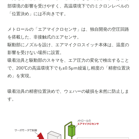
部環境の影響を受けやすく、高温環境下でのミクロンレベルの
「位置決め」には不向きです。
メトロールの「エアマイクロセンサ」は、独自開発の空圧回路
を搭載した、非接触式のエアセンサ。
駆動部にノズルを設け、エアマイクロスイッチ本体は、温度の
影響を受けない場所に設置。
吸着治具と駆動部のスキマを、エア圧力の変化で検出すること
で、200℃の高温環境下でも±0.5μｍ繰返し精度の「精密位置決
め」を実現。
吸着治具の精密位置決めで、ウェハーの破損を未然に防止しま
す。