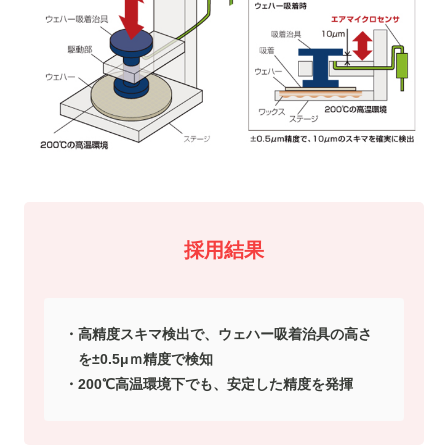
採用結果
高精度スキマ検出で、ウェハー吸着治具の高さ
を±0.5μｍ精度で検知
200℃高温環境下でも、安定した精度を発揮