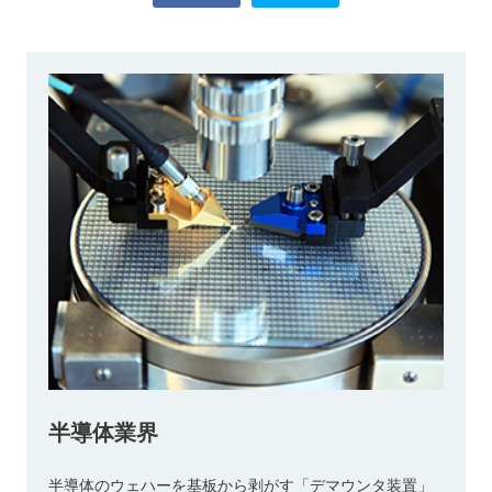
半導体業界
半導体のウェハーを基板から剥がす「デマウンタ装置」