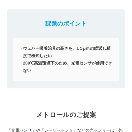
課題のポイント
ウェハー吸着治具の高さを、±１μｍの繰返し精
度で検知したい
200℃高温環境下のため、光電センサが使用でき
ない
メトロールのご提案
「光電センサ」や「レーザーセンサ」などの光センサーは、外