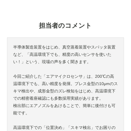
担当者のコメント
半導体製造装置をはじめ、真空蒸着装置やスパッタ装置
など、「高温環境下でも、精度の高いセンサを使いた
い！」という、現場の声を多く聞きます。
今回ご紹介した「エアマイクロセンサ」は、200℃の高
温環境下でも、高い精度を発揮。プレス金型の10μmのス
キマ検出や、成形金型のズレ検知をはじめ、高温環境下
での精密着座確認にも多数採用実績があります。
検出部にエアノズルをあけることで、簡単に後付けも可
能です。
高温環境下での「位置決め」「スキマ検出」でお困りの