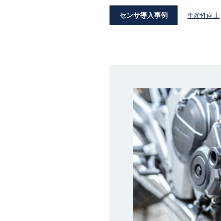
センサ導入事例
生産性向上