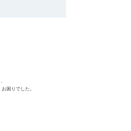
し、
、お困りでした。