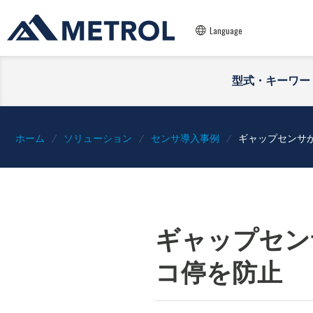
Language
型式・キーワー
ホーム
ソリューション
センサ導入事例
ギャップセンサ
ギャップセン
コ停を防止