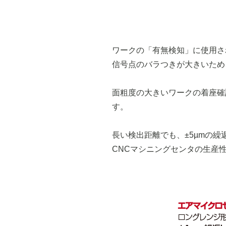
ワークの「有無検知」に使用さ
信号点のバラつきが大きいため
面粗度の大きいワークの着座確
す。
長い検出距離でも、±5µmの
CNCマシニングセンタの生産