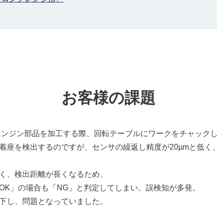
お客様の課題
エンジン部品を加工する際、回転テーブルにワークをチャック
着座を検出するのですが、センサの繰返し精度が20µmと低く
く、検出距離が長くなるため、
OK」の場合も「NG」と判定してしまい、誤検知が多発。
下し、問題となっていました。