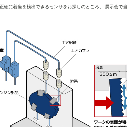
正確に着座を検出できるセンサをお探しのところ、 展示会で