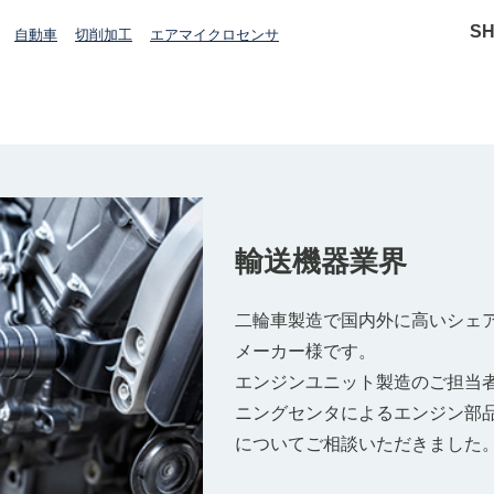
S
自動車
切削加工
エアマイクロセンサ
輸送機器業界
二輪車製造で国内外に高いシェ
メーカー様です。
エンジンユニット製造のご担当者
ニングセンタによるエンジン部
についてご相談いただきました