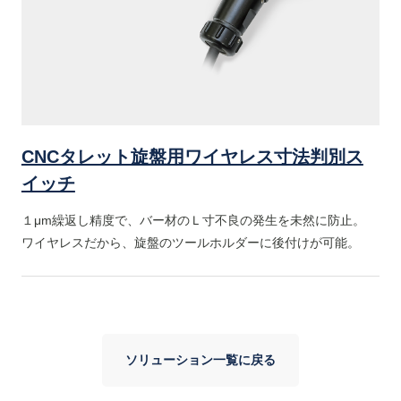
CNCタレット旋盤用ワイヤレス寸法判別ス
イッチ
１μm繰返し精度で、バー材のＬ寸不良の発生を未然に防止。
ワイヤレスだから、旋盤のツールホルダーに後付けが可能。
ソリューション一覧に戻る