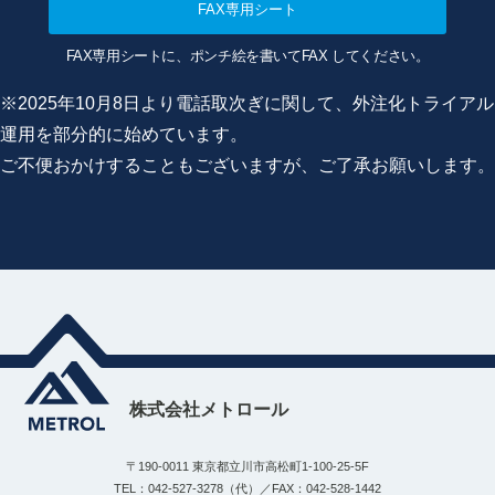
FAX専用シート
FAX専用シートに、ポンチ絵を書いてFAX してください。
※2025年10月8日より電話取次ぎに関して、外注化トライアル
運用を部分的に始めています。
ご不便おかけすることもございますが、ご了承お願いします。
株式会社メトロール
〒190-0011 東京都立川市高松町1-100-25-5F
TEL：042-527-3278（代）／FAX：042-528-1442