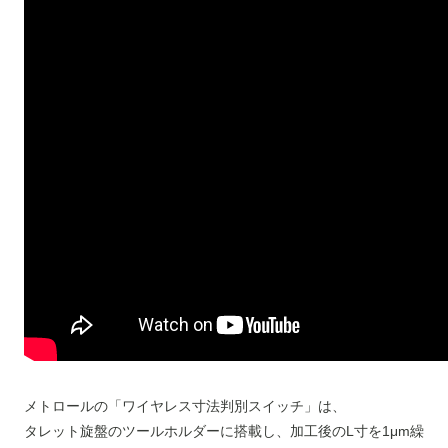
メトロールの「ワイヤレス寸法判別スイッチ」は、
タレット旋盤のツールホルダーに搭載し、加工後のL寸を1μm繰