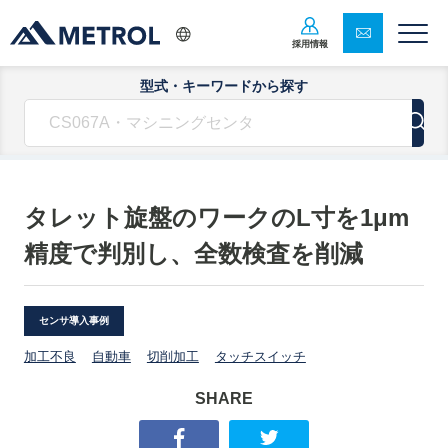
採用情報
型式・キーワードから探す
タレット旋盤のワークのL寸を1μm
精度で判別し、全数検査を削減
センサ導入事例
加工不良
自動車
切削加工
タッチスイッチ
SHARE