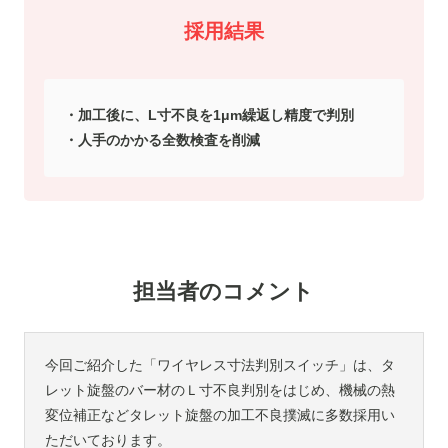
採用結果
加工後に、L寸不良を1μm繰返し精度で判別
人手のかかる全数検査を削減
担当者のコメント
今回ご紹介した「ワイヤレス寸法判別スイッチ」は、タ
レット旋盤のバー材のＬ寸不良判別をはじめ、機械の熱
変位補正などタレット旋盤の加工不良撲滅に多数採用い
ただいております。