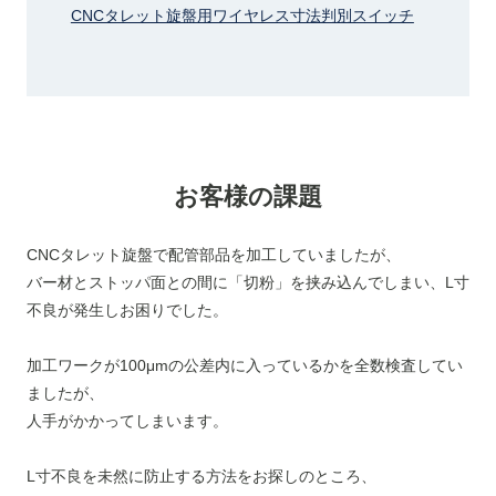
CNCタレット旋盤用ワイヤレス寸法判別スイッチ
お客様の課題
CNCタレット旋盤で配管部品を加工していましたが、
バー材とストッパ面との間に「切粉」を挟み込んでしまい、L寸
不良が発生しお困りでした。
加工ワークが100μmの公差内に入っているかを全数検査してい
ましたが、
人手がかかってしまいます。
L寸不良を未然に防止する方法をお探しのところ、