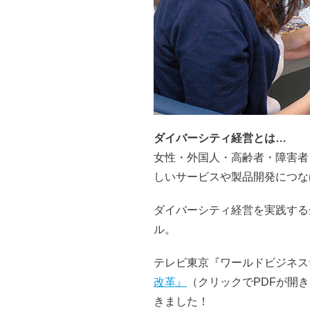
ダイバーシティ経営とは…
女性・外国人・高齢者・障害者
しいサービスや製品開発につな
ダイバーシティ経営を実践する
ル。
テレビ東京『ワールドビジネス
改革』
（クリックでPDFが開
きました！