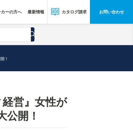
ーカーの方へ
最新情報
お問い合わせ
カタログ請求
公開！
ィ経営』女性が
大公開！