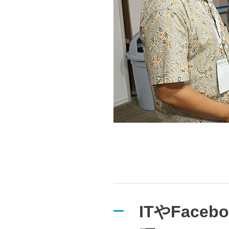
ITやFac