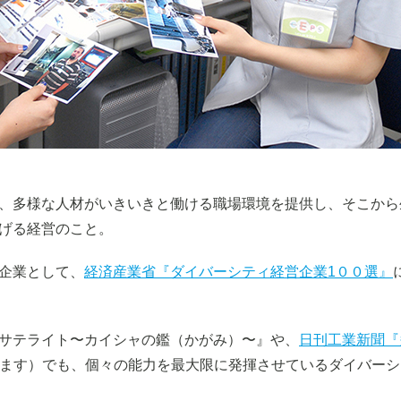
、多様な人材がいきいきと働ける職場環境を提供し、そこから
げる経営のこと。
企業として、
経済産業省『ダイバーシティ経営企業1００選』
サテライト〜カイシャの鑑（かがみ）〜』や、
日刊工業新聞『
きます）でも、個々の能力を最大限に発揮させているダイバー