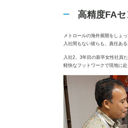
高精度FA
メトロールの海外展開をしょっ
入社間もない彼らも、責任ある
入社2、3年目の新卒女性社員
軽快なフットワークで現地に赴