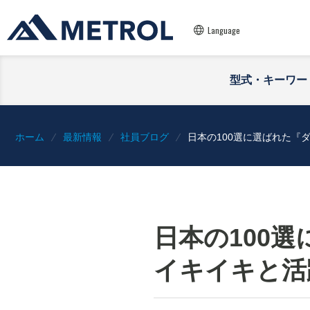
Language
型式・キーワー
ホーム
最新情報
社員ブログ
日本の100選に選ばれた
日本の100
イキイキと活