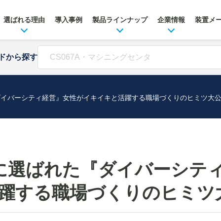
選ばれる理由
導入事例
製品ラインナップ
企業情報
装置メ
ドから探す
『ダイバーシティ経営』女性がイキイキと活躍する職場づくりのヒミツ大
選に選ばれた『ダイバーシテ
躍する職場づくりのヒミツ