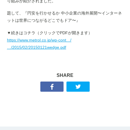
り組みが紹介されました。
題して、『円安を行かせるか 中小企業の海外展開〜インターネ
ットは世界につながるどこでもドア〜』
▼続きはコチラ（クリックでPDFが開きます）
https://www.metrol.co.jp/wp-cont…/
…/2015/02/20150121wedge.pdf
SHARE