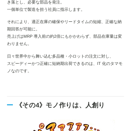
き落とし、必要な部品を発注。
一個単位で製造を担う社員に指示します。
それにより、適正在庫の確保やリードタイムの短縮、正確な納
期回答が可能に。
売上げはMRP 導入前の約2倍にもかかわらず、部品在庫量は変
わりません。
日々世界中から舞い込む多品種・小ロットの注文に対し、
スピーディーかつ正確に短納期出荷できるのは、IT 化のタマモ
ノなのです。
《その4》モノ作りは、人創り