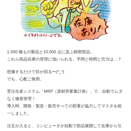
1,000 種もの製品と10,000 点に及ぶ精密部品。
これら部品在庫の管理に強いられる、手間と時間と労力は…？
想像するだけで目が回る〜(*_*)
でも、心配ご無用。
受注生産システム「MRP（資材所要量計画）」で、自動でムダ
なく徹底管理！
導入時、開発・製造・販売すべての部署が協力してマスタを統
一しました。
注文が入ると、コンピュータが自動で部品展開して在庫から引