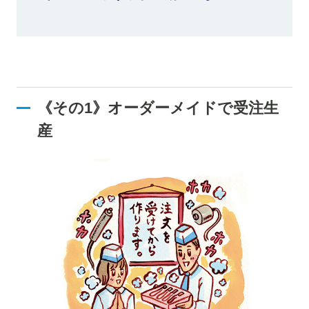
《その1》オーダーメイドで受注生
産