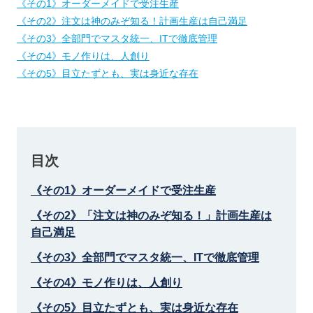
《その1》オーダーメイドで受注生産
《その2》注文は神のみぞ知る！計画生産は自己満足
《その3》全部門でマスタ統一、ITで徹底管理
《その4》モノ作りは、人創り
《その5》目立たずとも、実は身近な存在
目次
《その1》オーダーメイドで受注生産
《その2》「注文は神のみぞ知る！」計画生産は
自己満足
《その3》全部門でマスタ統一、ITで徹底管理
《その4》モノ作りは、人創り
《その5》目立たずとも、実は身近な存在