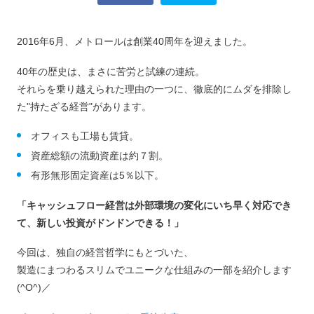
2016年6月、メトロールは創業40周年を迎えました。
40年の歴史は、まさに苦労と試練の連続。
それらを乗り越えられた理由の一つに、徹底的にムダを排除し
た"持たざる経営"があります。
オフィスも工場も賃貸。
資産総額の流動資産は約７割。
有形無形固定資産は5％以下。
「キャッシュフロー経営は外部環境の変化にいち早く対応でき
て、新しい投資がドンドンできる！」
今回は、独自の経営哲学にもとづいた、
製造にまつわるスリムでユニークな仕組みの一部を紹介します
(^O^)／