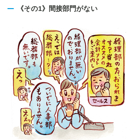
《その1》間接部門がない