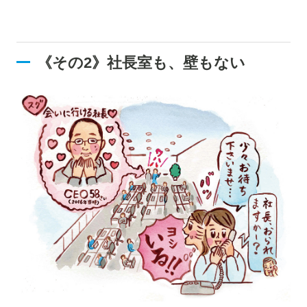
《その2》社長室も、壁もない