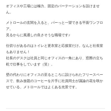
オフィスや工場には極力、固定のパーテーションを設けませ
ん。
メトロールの玄関を入ると、パーっと一望できる平面ワンフロ
ア。
見るからに風通しの良さそうな職場です♪
仕切りがあるのはトイレと更衣室と応接室だけ。なんと社長室
もありません！
社長のデスクは社員と同じオフィスの一角にあり、窓際の立ち
机で仕事をしています（笑）。
壁の代わりにオフィスの至るところに設けられたフリースペー
スで、飲み放題のコーヒーを片手に社員同士が議論の花を咲か
せている、メトロールではよくある光景です。