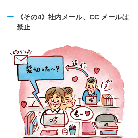
《その4》社内メール、CC メールは
禁止