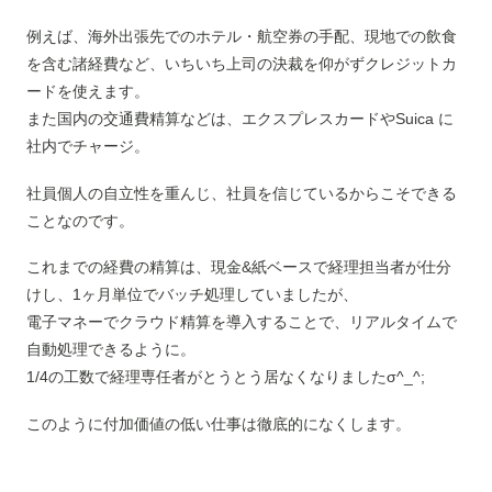
例えば、海外出張先でのホテル・航空券の手配、現地での飲食
を含む諸経費など、いちいち上司の決裁を仰がずクレジットカ
ードを使えます。
また国内の交通費精算などは、エクスプレスカードやSuica に
社内でチャージ。
社員個人の自立性を重んじ、社員を信じているからこそできる
ことなのです。
これまでの経費の精算は、現金&紙ベースで経理担当者が仕分
けし、1ヶ月単位でバッチ処理していましたが、
電子マネーでクラウド精算を導入することで、リアルタイムで
自動処理できるように。
1/4の工数で経理専任者がとうとう居なくなりましたσ^_^;
このように付加価値の低い仕事は徹底的になくします。