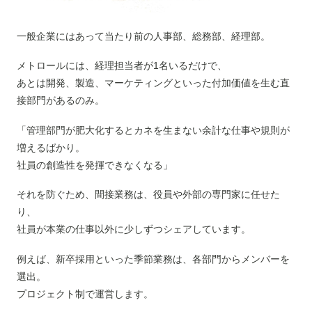
一般企業にはあって当たり前の人事部、総務部、経理部。
メトロールには、経理担当者が1名いるだけで、
あとは開発、製造、マーケティングといった付加価値を生む直
接部門があるのみ。
「管理部門が肥大化するとカネを生まない余計な仕事や規則が
増えるばかり。
社員の創造性を発揮できなくなる」
それを防ぐため、間接業務は、役員や外部の専門家に任せた
り、
社員が本業の仕事以外に少しずつシェアしています。
例えば、新卒採用といった季節業務は、各部門からメンバーを
選出。
プロジェクト制で運営します。