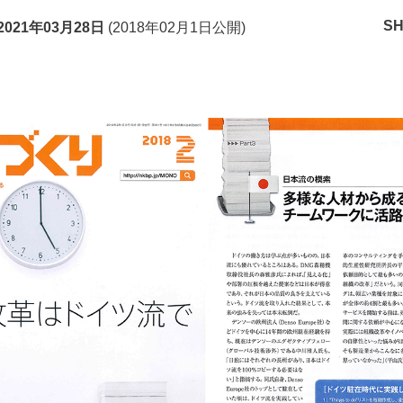
S
2021年03月28日
(
2018年02月1日
公開)