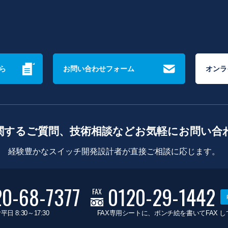
ら
お問い合わせフォーム
オンラ
関するご質問、技術相談などお気軽にお問い合
経験豊かなスイッチ開発設計者が直接ご相談に応じます。
20-68-7377
0120-29-1442
FAX
平日 8:30～17:30
FAX専用シートに、ポンチ絵を書いてFAX 