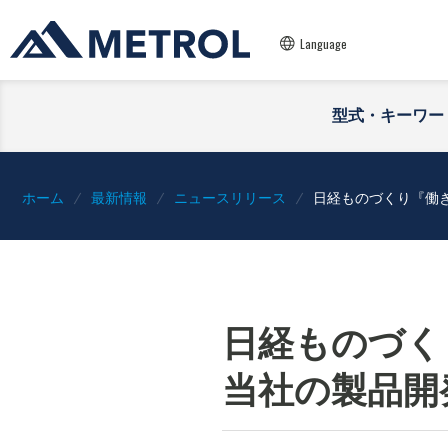
Language
型式・キーワー
ホーム
最新情報
ニュースリリース
日経ものづくり『働
日経ものづく
当社の製品開