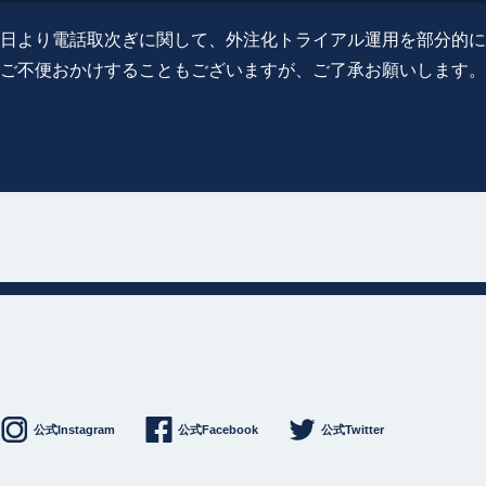
0月8日より電話取次ぎに関して、外注化トライアル運用を部分的
ご不便おかけすることもございますが、ご了承お願いします。
公式Instagram
公式Facebook
公式Twitter