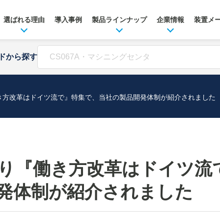
選ばれる理由
導入事例
製品ラインナップ
企業情報
装置メ
ドから探す
き方改革はドイツ流で』特集で、当社の製品開発体制が紹介されました
り『働き方改革はドイツ流
発体制が紹介されました