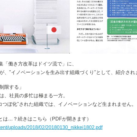
特集「働き方改革はドイツ流で」に、
が、"イノベーションを生み出す組織づくり"として、紹介され
制限する」
では、社員の多忙は極まる一方。
タコつぼ化"された組織では、イノベーションなど生まれません。
とは…？続きはこちら（PDFが開きます）
ntent/uploads/2018/02/20180130_nikkei1802.pdf