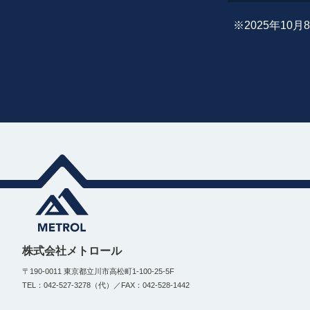
※2025年1
株式会社メトロール
〒190-0011 東京都立川市高松町1-100-25-5F
TEL：042-527-3278（代）／FAX：042-528-1442