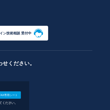
イン技術相談 受付中
わせください。
FAX専用シート
してください。