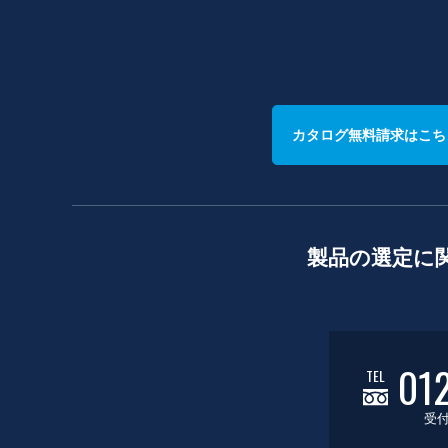
カタログ無料請求はこち
製品の選定に
01
TEL
受付