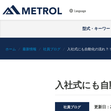
Language
型式・キーワー
ホーム
最新情報
社員ブログ
入社式にも自動化の流れ？
入社式にも自
更新日：
社員ブログ