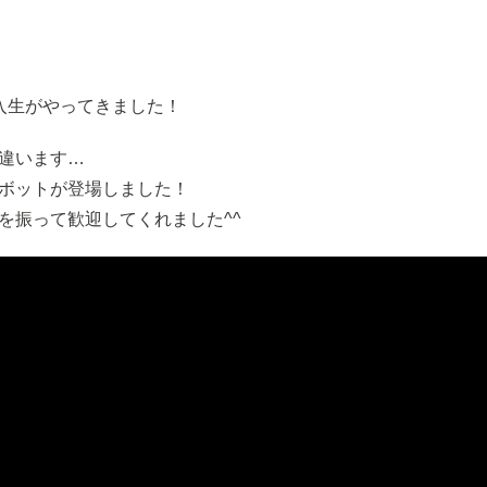
入生がやってきました！
違います…
ボットが登場しました！
を振って歓迎してくれました^^