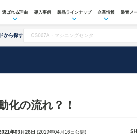
選ばれる理由
導入事例
製品ラインナップ
企業情報
装置メ
ドから探す
！
動化の流れ？！
S
2021年03月28日
(
2019年04月16日
公開)