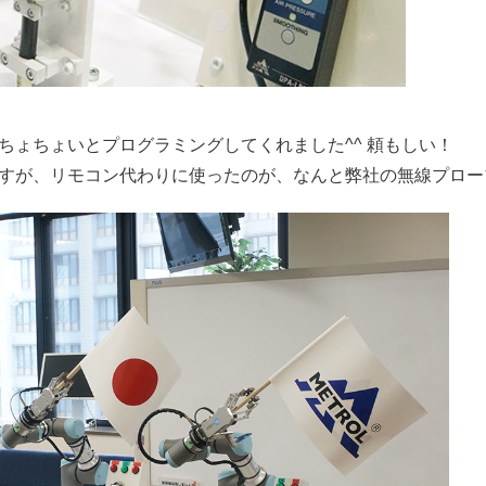
ちょちょいとプログラミングしてくれました^^ 頼もしい！
すが、リモコン代わりに使ったのが、なんと弊社の無線プロー