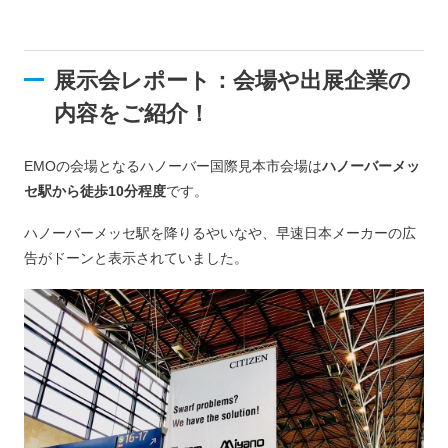
展示会レポート：会場や出展企業の
内容をご紹介！
EMOの会場となるハノーバー国際見本市会場は
ハノーバーメッ
セ駅から徒歩10分程度
です。
ハノーバーメッセ駅を降りるやいなや、早速日本メーカーの広
告がドーンと表示されていました。