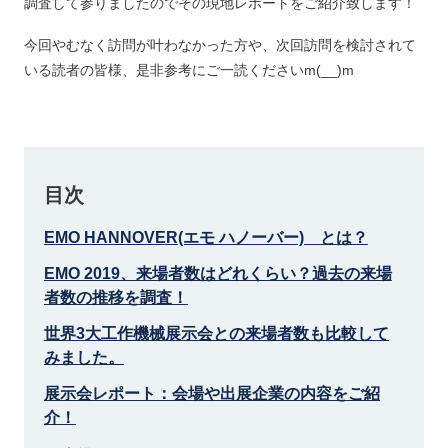
調査して参りましたのでその現地レポートをご紹介致します！
今回やむなく訪問が叶わなかった方や、次回訪問を検討されて
いる読者の皆様、是非参考にご一読くださいm(__)m
目次
EMO HANNOVER(エモ ハノーバー) とは？
EMO 2019、来場者数はどれくらい？過去の来場
者数の推移を調査！
世界3大工作機械展示会との来場者数も比較して
みました。
展示会レポート：会場や出展企業の内容をご紹
介！