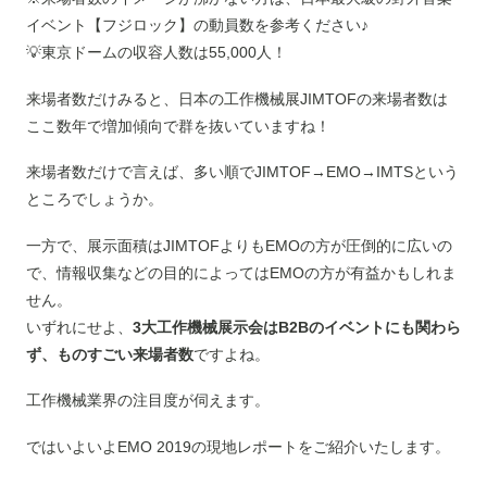
イベント【フジロック】の動員数を参考ください♪
💡東京ドームの収容人数は55,000人！
来場者数だけみると、日本の工作機械展JIMTOFの来場者数は
ここ数年で増加傾向で群を抜いていますね！
来場者数だけで言えば、多い順でJIMTOF→EMO→IMTSという
ところでしょうか。
一方で、展示面積はJIMTOFよりもEMOの方が圧倒的に広いの
で、情報収集などの目的によってはEMOの方が有益かもしれま
せん。
いずれにせよ、
3大工作機械展示会はB2Bのイベントにも関わら
ず、ものすごい来場者数
ですよね。
工作機械業界の注目度が伺えます。
ではいよいよEMO 2019の現地レポートをご紹介いたします。