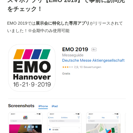
スマホアプリ【EMO 2019】で事前に訪問先
をチェック！
EMO 2019では
展示会に特化した専用アプリ
がリリースされて
いました！※会期中のみ使用可能