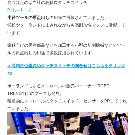
見つけたのは当社の高精度タッチスイッチ
P11シリーズ。
小径ツールの原点出し
の用途で搭載されていました。
切粉やクーラントにまみれながらも高耐久性でタフに活躍して
います！
歯科向けの医療部品などを加工する小型の切削機械などでツー
ルの原点出しの用途で多数採用されています。
＞高精度位置決めタッチスイッチの問合せはこちらをクリック
👈
ポーランドにあるメトロールの販売パートナー”ROBO
TRENDY社”のブースも発見。
積極的にメトロールのタッチスイッチ、センサーをPRしてくれ
ていました。