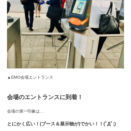
▲EMO会場エントランス
会場のエントランスに到着！
会場の第一印象は…
とにかく広い！(ブース＆展示物が)でかい！！(ﾟДﾟ;)