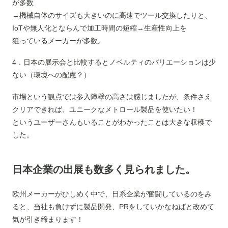
が多数
→機械自体のサイズも大きいのに高速でツール交換したりと、
IoTや無人化とならんで加工時間の短縮→生産性向上を
狙っているメーカーが多数。
4．日本の展示会と比較するとノベルティのバリエーションは少
ない（環境への配慮？）
市場という観点では参入障壁の高さは感じましたが、条件さえ
クリアできれば、ユニークなメトロール製品を使いたい！
というユーザーさんもいることがわかったことは大きな収穫で
した。
日本企業の出展も数多く見られました。
欧州メーカーがひしめく中で、日系企業が奮闘しているのをみ
ると、当社も負けずに製品開発、PRをしていかなねばと改めて
気が引き締まります！