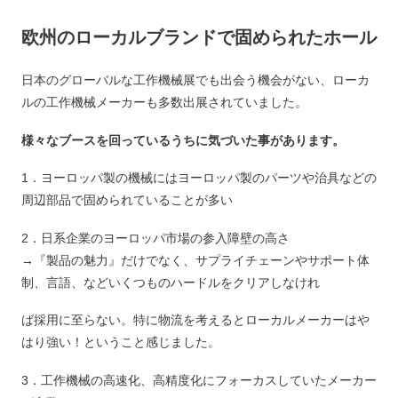
欧州のローカルブランドで固められたホール
日本のグローバルな工作機械展でも出会う機会がない、ローカ
ルの工作機械メーカーも多数出展されていました。
様々なブースを回っているうちに気づいた事があります。
1．ヨーロッパ製の機械にはヨーロッパ製のパーツや治具などの
周辺部品で固められていることが多い
2．日系企業のヨーロッパ市場の参入障壁の高さ
→『製品の魅力』だけでなく、サプライチェーンやサポート体
制、言語、などいくつものハードルをクリアしなけれ
ば採用に至らない。特に物流を考えるとローカルメーカーはや
はり強い！ということ感じました。
3．工作機械の高速化、高精度化にフォーカスしていたメーカー