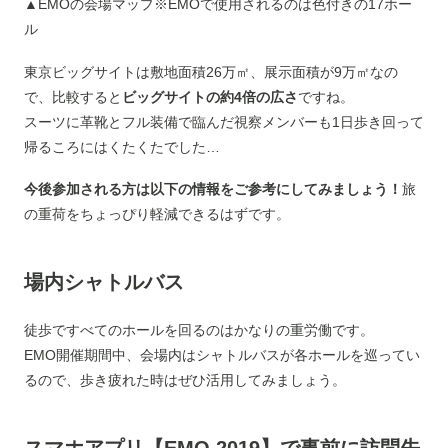
▲EMOの会場マップ※EMOで使用されるのは色付きの17ホー
ル
東京ビッグサイトは敷地面積26万㎡、展示面積が9万㎡なの
で、比較すると
ビッグサイトの約4倍の広さ
ですね。
スーツに革靴とフル装備で臨んだ視察メンバーも1日歩き回って
帰るころにはくたくたでした…
今後参加される方は以下の情報をご参考にしてみましょう！
旅
の重荷をちょっぴり軽減できるはずです。
場内シャトルバス
徒歩ですべてのホールを回るのはかなりの重労働です。
EMO開催期間中、会場内はシャトルバスが各ホールを巡ってい
るので、歩き疲れた時はぜひ活用してみましょう。