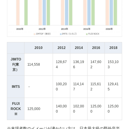
2010
2012
2014
2016
2018
JIMTO
128,67
136,19
147,60
153,10
F(東
114,558
4
6
2
3
京）
100,20
114,14
115,61
129,41
IMTS
－
0
7
2
5
FUJI
140,00
102,00
125,00
125,00
ROCK
125,000
0
0
0
0
※
※来場者数のイメージが沸かない方は、日本最大級の野外音楽