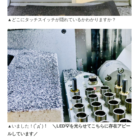
▲どこにタッチスイッチが隠れているかわかりますか？
▲いました！(ﾟдﾟ)！
＼LED💡を光らせてこちらに存在アピー
ルしています／