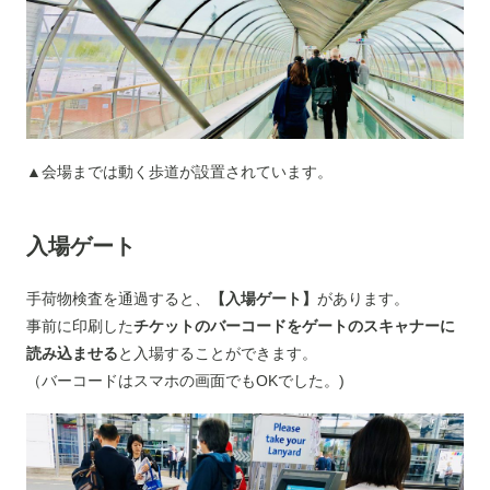
▲会場までは動く歩道が設置されています。
入場ゲート
手荷物検査を通過すると、
【入場ゲート】
があります。
事前に印刷した
チケットのバーコードをゲートのスキャナーに
読み込ませる
と入場することができます。
（バーコードはスマホの画面でもOKでした。)