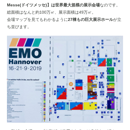
Messe(ドイツメッセ)】は世界最大規模の展示会場
なのです。
総面積はなんと約100万㎡、展示面積は49万㎡。
会場マップを見てもわかるように
27棟もの巨大展示ホール
が立
ち並びます。