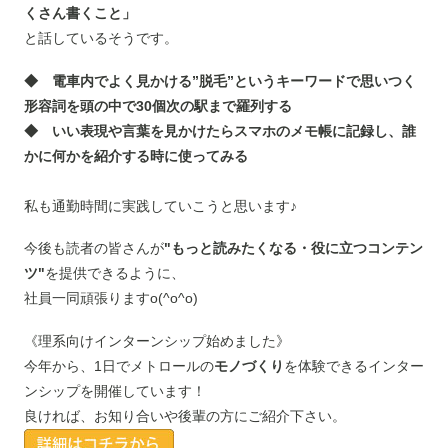
くさん書くこと」
と話しているそうです。
◆ 電車内でよく見かける”脱毛”というキーワードで思いつく
形容詞を頭の中で30個次の駅まで羅列する
◆ いい表現や言葉を見かけたらスマホのメモ帳に記録し、誰
かに何かを紹介する時に使ってみる
私も通勤時間に実践していこうと思います♪
今後も読者の皆さんが
"もっと読みたくなる・役に立つコンテン
ツ"
を提供できるように、
社員一同頑張りますo(^o^o)
《理系向けインターンシップ始めました》
今年から、1日でメトロールの
モノづくり
を体験できるインター
ンシップを開催しています！
良ければ、お知り合いや後輩の方にご紹介下さい。