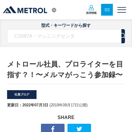
採用情報
型式・キーワードから探す
メトロール社員、プロライターを目
指す？！〜メルマがっこう参加録〜
社員ブログ
更新日：
2022年07月3日
(
2019年09月17日
公開)
SHARE