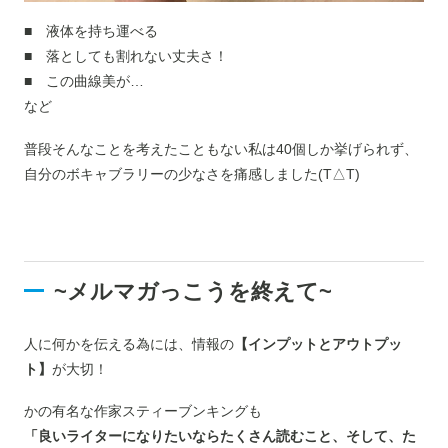
■ 液体を持ち運べる
■ 落としても割れない丈夫さ！
■ この曲線美が…
など
普段そんなことを考えたこともない私は40個しか挙げられず、
自分のボキャブラリーの少なさを痛感しました(T△T)
~メルマガっこうを終えて~
人に何かを伝える為には、情報の
【インプットとアウトプッ
ト】
が大切！
かの有名な作家スティーブンキングも
「良いライターになりたいならたくさん読むこと、そして、た