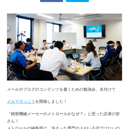
メールやブログのコンテンツを書くための勉強会、名付けて
メルマガっこう
を開催しました！
『精密機械メーカーのメトロールがなぜ？』と思った読者の皆
さん！
メトロールの編集部は、決まった専門の人がいる訳ではないの