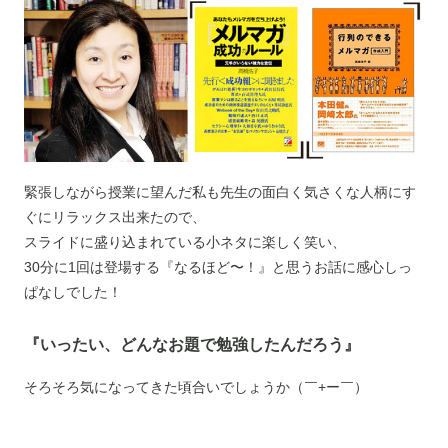
緊張しながら授業に望んだ私も先生の面白く気さくな人柄にす
ぐにリラックス出来たので、
スライドに盛り込まれている小ネタに楽しく笑い、
30分に1回は登場する『なるほど〜！』と思うお話に感心しっ
ぱなしでした！
『いったい、どんなお題で勉強したんだろう』
そろそろ気になってきた頃合いでしょうか（￣+ー￣）