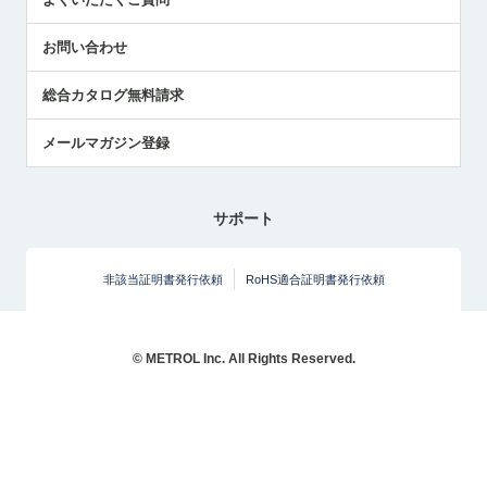
社長ブログ
お問い合わせ
総合カタログ無料請求
メールマガジン登録
サポート
非該当証明書発行依頼
RoHS適合証明書発行依頼
© METROL Inc. All Rights Reserved.