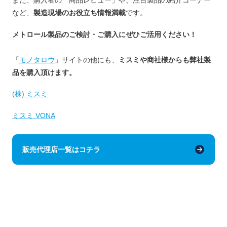
また、購入者の「商品レビュー」や、注目製品の紹介コーナー
など、
製造現場のお役立ち情報満載
です。
メトロール製品のご検討・ご購入にぜひご活用ください！
「
モノタロウ
」サイトの他にも、
ミスミや商社様からも弊社製
品を購入頂けます。
(株) ミスミ
ミスミ VONA
販売代理店一覧はコチラ