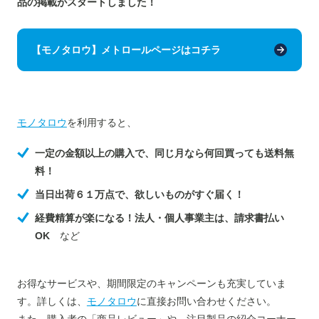
品の掲載がスタートしました！
【モノタロウ】メトロールページはコチラ
モノタロウ
を利用すると、
一定の金額以上の購入で、同じ月なら何回買っても送料無
料！
当日出荷６１万点で、欲しいものがすぐ届く！
経費精算が楽になる！法人・個人事業主は、請求書払い
OK
など
お得なサービスや、期間限定のキャンペーンも充実していま
す。詳しくは、
モノタロウ
に直接お問い合わせください。