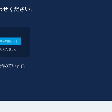
わせください。
FAX専用シート
してください。
に始めています。