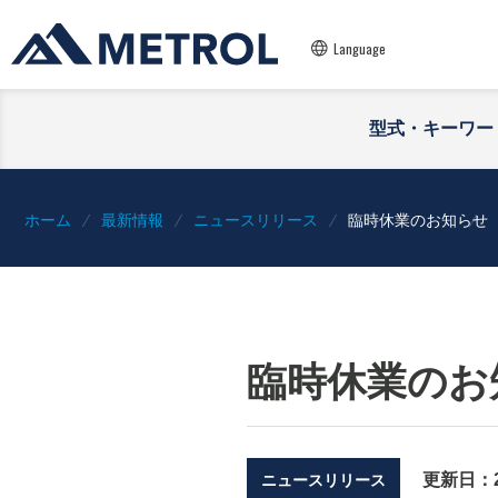
Language
型式・キーワー
ホーム
最新情報
ニュースリリース
臨時休業のお知らせ
臨時休業のお
更新日：
ニュースリリース