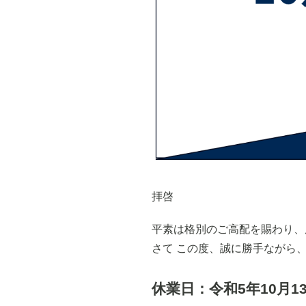
拝啓
平素は格別のご高配を賜わり、
さて この度、誠に勝手ながら
休業日：令和5年10月1