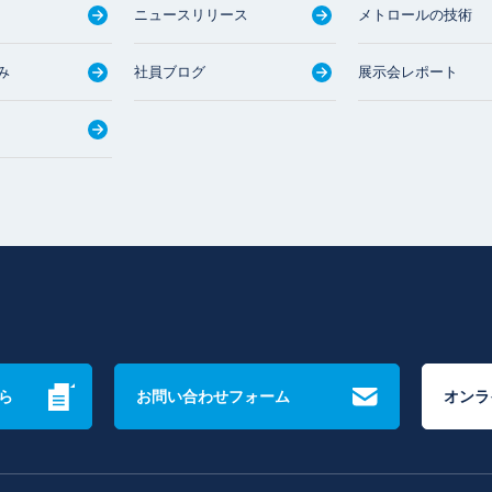
ニュースリリース
メトロールの技術
み
社員ブログ
展示会レポート
ら
お問い合わせフォーム
オンラ