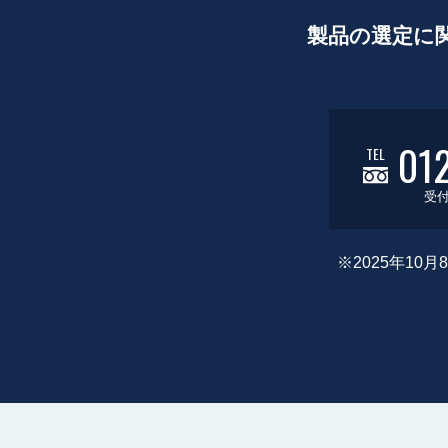
製品の選定に
01
TEL
受付
※2025年1