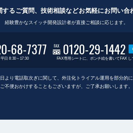
関するご質問、技術相談などお気軽にお問い合
経験豊かなスイッチ開発設計者が直接ご相談に応じます。
20-68-7377
0120-29-1442
FAX
平日 8:30～17:30
FAX専用シートに、ポンチ絵を書いてFAX 
0月8日より電話取次ぎに関して、外注化トライアル運用を部分的
ご不便おかけすることもございますが、ご了承お願いします。