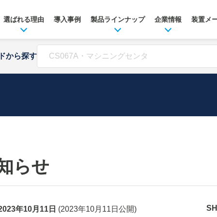
選ばれる理由
導入事例
製品ラインナップ
企業情報
装置メ
ドから探す
知らせ
S
2023年10月11日
(
2023年10月11日
公開)