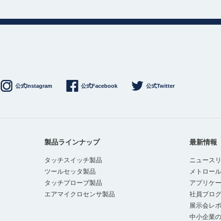
公式Instagram
公式Facebook
公式Twitter
製品ラインナップ
最新情報
タッチスイッチ製品
ニュース
ツールセッタ製品
メトロー
タッチプローブ製品
アプリケ
エアマイクロセンサ製品
社員ブロ
展示会レ
中小企業の