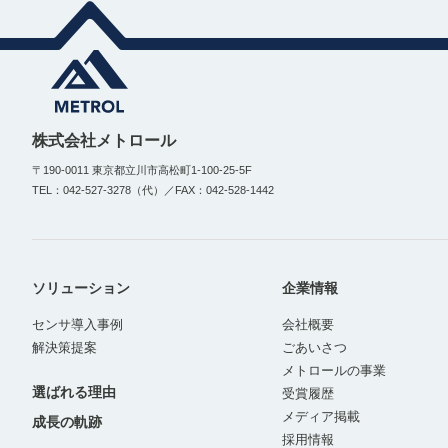
株式会社メトロール
〒190-0011 東京都立川市高松町1-100-25-5F
TEL：042-527-3278（代）／FAX：042-528-1442
ソリューション
企業情報
センサ導入事例
会社概要
解決策提案
ごあいさつ
メトロールの事業
選ばれる理由
受賞履歴
メディア掲載
成長の軌跡
採用情報