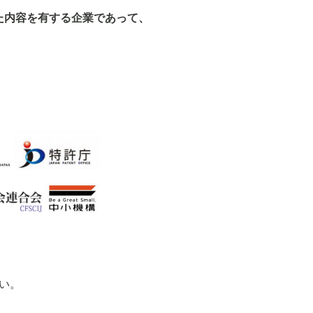
た内容を有する企業であって、
い。