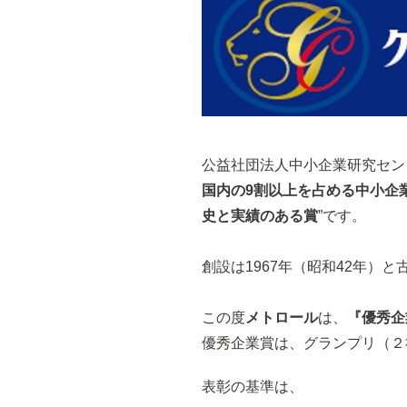
公益社団法人中小企業研究セン
国内の9割以上を占める中小企
史と実績のある賞
”です。
創設は1967年（昭和42年）
この度
メトロール
は、
『優秀企
優秀企業賞は、グランプリ（２
表彰の基準は、