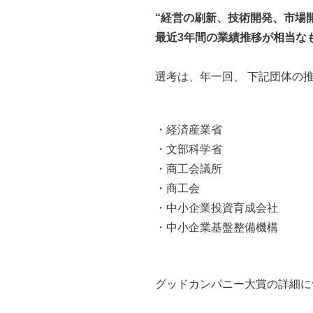
“経営の刷新、技術開発、市場
最近3年間の業績推移が相当な
選考は、年一回、
下記団体の
・
経済産業省
・
文部科学省
・
商工会議所
・
商工会
・
中小企業投資育成会社
・
中小企業基盤整備機構
グッドカンパニー大賞の詳細に