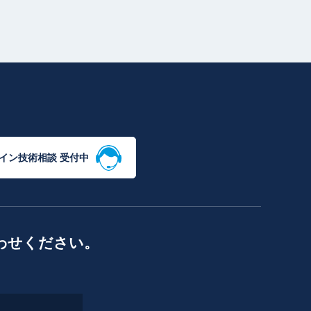
イン技術相談 受付中
わせください。