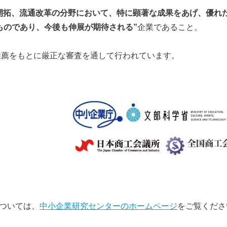
開拓、流通改革の分野において、特に顕著な成果をあげ、優れ
ものであり、今後も伸展が期待される”
企業であること。
推薦をもとに厳正な審査を通して行われ
ています。
ついては、
中小企業研究センターのホームページ
をご覧くださ