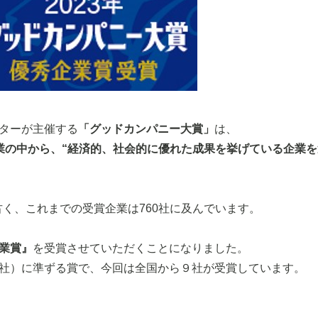
ターが主催する
「グッドカンパニー大賞」
は、
業の中から、“経済的、社会的に優れた成果を挙げている企業
と古く、これまでの受賞企業は760社に及んでいます。
業賞』
を受賞させていただくことになりました。
社）に準ずる賞で、今回は全国から９社が受賞しています。