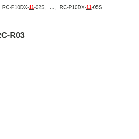
、RC-P10DX-
11
-02S、…、RC-P10DX-
11
-05S
-R03