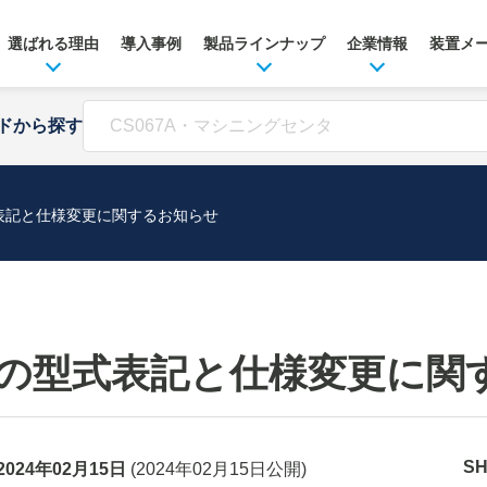
選ばれる理由
導入事例
製品ラインナップ
企業情報
装置メ
ドから探す
表記と仕様変更に関するお知らせ
の型式表記と仕様変更に関
S
2024年02月15日
(
2024年02月15日
公開)