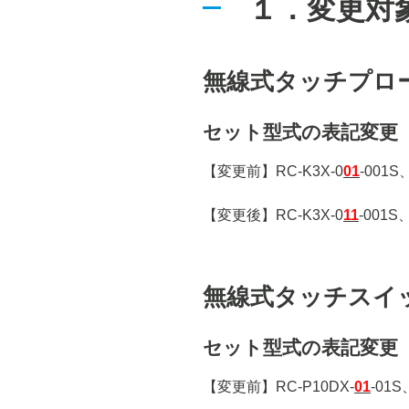
１．変更対
無線式タッチプロー
セット型式の表記変更
【変更前】RC-K3X-0
01
-001S
【変更後】RC-K3X-0
11
-001S
無線式タッチスイッチ
セット型式の表記変更
【変更前】RC-P10DX-
01
-01S