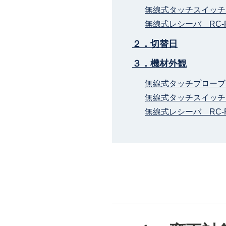
無線式タッチスイッチ 
無線式レシーバ RC-R
２．切替日
３．機材外観
無線式タッチプローブ 
無線式タッチスイッチ 
無線式レシーバ RC-R