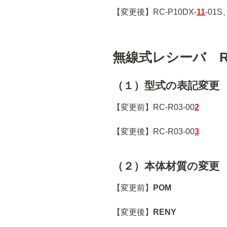
【変更後】RC-P10DX-
11
-01S
無線式レシーバ RC
（１）型式の表記変更
【変更前】RC-R03-00
2
【変更後】RC-R03-00
3
（２）本体材質の変更
【変更前】
POM
【変更後】
RENY