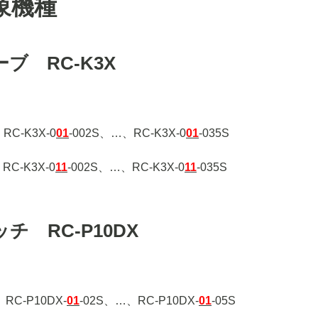
象機種
ブ RC-K3X
、RC-K3X-0
01
-002S、…、RC-K3X-0
01
-035S
、RC-K3X-0
11
-002S、…、RC-K3X-0
11
-035S
 RC-P10DX
、RC-P10DX-
01
-02S、…、RC-P10DX-
01
-05S