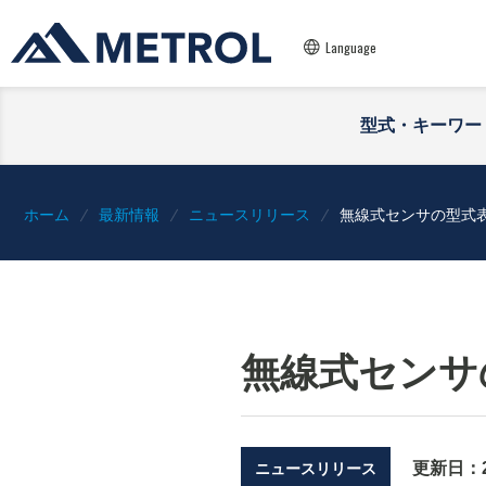
Language
型式・キーワー
ホーム
最新情報
ニュースリリース
無線式センサの型式
無線式センサ
更新日：
ニュースリリース