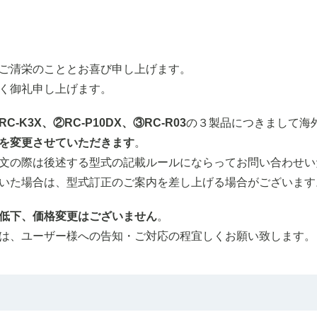
ご清栄のこととお喜び申し上げます。
く御礼申し上げます。
RC-K3X、②RC-P10DX、③RC-R03
の３製品につきまして海
を変更させていただきます
。
文の際は後述する型式の記載ルールにならってお問い合わせい
いた場合は、型式訂正のご案内を差し上げる場合がございます
低下、価格変更はございません
。
は、ユーザー様への告知・ご対応の程宜しくお願い致します。