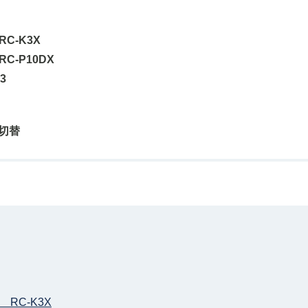
C-K3X
-P10DX
3
り切替
RC-K3X