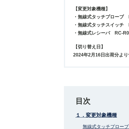
【変更対象機種】
・無線式タッチプローブ R
・無線式タッチスイッチ RC
・無線式レシーバ RC-R0
【切り替え日】
2024年2月16日出荷分よ
目次
１．変更対象機種
無線式タッチプローブ 