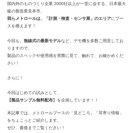
国内外のものづくり企業 2000社以上が一堂に会する、日本最大
級の製造業見本市。
我らメトロールは、「計測・検査・センサ展」のエリア
にブー
スを構えます！
今回も、
無線式の最新モデル
など、デモ機を多数ご用意してお
りますので、
製品のスペックや使用感を実際に見て、触れて、お確かめくだ
さい！
さらに！
今回はじめての試みとして、
【製品サンプル無料配布
】を企画しています！！
本記事では、メトロールブースの「見どころ」「耳寄り情報」
をちょこっとご紹介します。
ぜひ、最後までご覧ください！