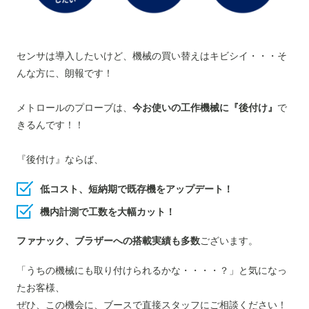
センサは導入したいけど、機械の買い替えは
キビシイ・・・そ
んな方に、朗報です！
メトロールのプローブは、
今お使いの工作機械に『後付け』
で
きるんです！！
『後付け』ならば、
低コスト、短納期で既存機をアップデート！
機内計測で工数を大幅カット！
ファナック、ブラザーへの搭載実績も多数
ございます。
「うちの機械にも取り付けられるかな・・・・？」と気になっ
たお客様、
ぜひ、この機会に、ブースで直接スタッフにご相談ください！