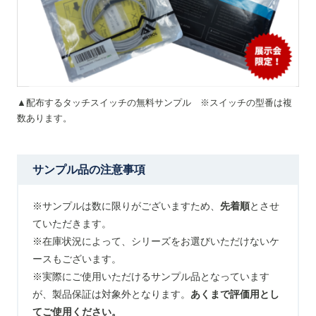
▲配布するタッチスイッチの無料サンプル ※スイッチの型番は複
数あります。
サンプル品の注意事項
※サンプルは数に限りがございますため、
先着順
とさせ
ていただきます。
※在庫状況によって、シリーズをお選びいただけないケ
ースもございます。
※実際にご使用いただけるサンプル品となっています
が、製品保証は対象外となります。
あくまで評価用とし
てご使用ください。