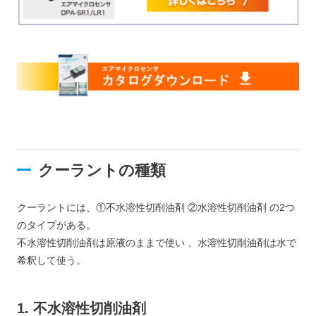
クーラントの種類
クーラントには、①不水溶性切削油剤 ②水溶性切削油剤 の2つ
のタイプがある。
不水溶性切削油剤は原液のままで使い 、水溶性切削油剤は水で
希釈して使う。
1. 不水溶性切削油剤