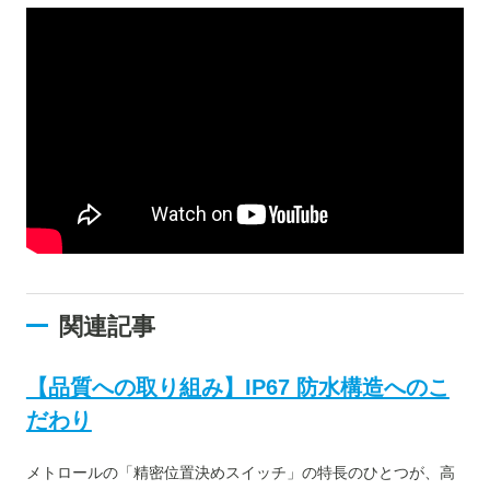
関連記事
【品質への取り組み】IP67 防水構造へのこ
だわり
メトロールの「精密位置決めスイッチ」の特長のひとつが、高