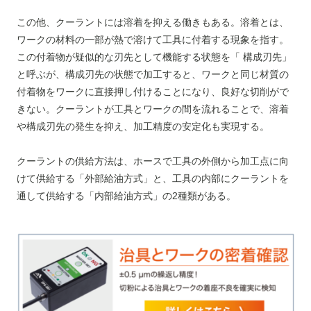
この他、クーラントには溶着を抑える働きもある。溶着とは、
ワークの材料の一部が熱で溶けて工具に付着する現象を指す。
この付着物が疑似的な刃先として機能する状態を「 構成刃先」
と呼ぶが、構成刃先の状態で加工すると、ワークと同じ材質の
付着物をワークに直接押し付けることになり、良好な切削がで
きない。クーラントが工具とワークの間を流れることで、溶着
や構成刃先の発生を抑え、加工精度の安定化も実現する。
クーラントの供給方法は、ホースで工具の外側から加工点に向
けて供給する「外部給油方式」と、工具の内部にクーラントを
通して供給する「内部給油方式」の2種類がある。