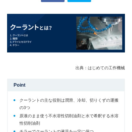
出典：はじめての工作機械
Point
クーラントの主な役割は潤滑、冷却、切りくずの運搬
の3つ
原液のまま使う不水溶性切削油剤と水で希釈する水溶
性切削油剤
チラーでクーラントの液温を一定に保つ