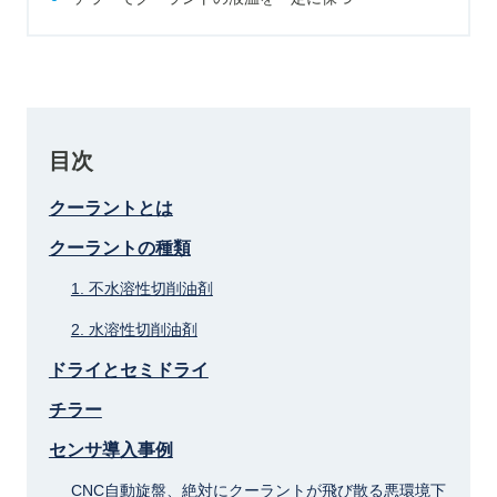
目次
クーラントとは
クーラントの種類
1. 不水溶性切削油剤
2. 水溶性切削油剤
ドライとセミドライ
チラー
センサ導入事例
CNC自動旋盤、絶対にクーラントが飛び散る悪環境下