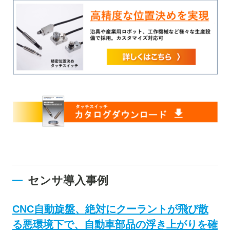
センサ導入事例
CNC自動旋盤、絶対にクーラントが飛び散
る悪環境下で、自動車部品の浮き上がりを確