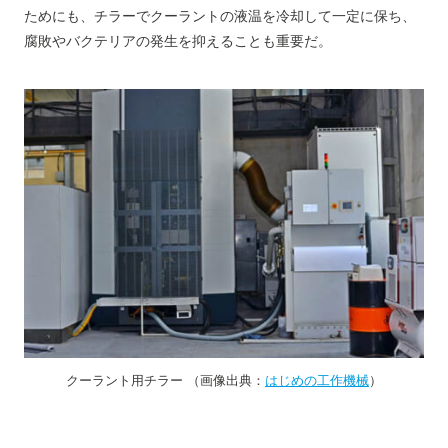
ためにも、チラーでクーラントの液温を冷却して一定に保ち、
腐敗やバクテリアの発生を抑えることも重要だ。
クーラント用チラー （画像出典：
はじめの工作機械
）