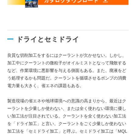
ドライとセミドライ
良質な切削加工をするにはクーラントが欠かせない。しかし、
加工中にクーラントの微粒子がオイルミストとなって飛散する
など、作業環境に悪影響を与える側面もある。また、廃液をど
う処理するかも問題だ。クーラントを循環させるポンプの消費
電力量も大きく、省エネの課題もある。
製造現場の省エネや地球環境への意識の高まりから、最近はク
ーラントを少量しか使わない、または全く使わない環境に優し
い加工法が注目されている。クーラントを全く使わない加工法
を「ドライ加工」と言い、クーラントをごく少量しか使わない
加工法を「セミドライ加工」と呼ぶ。セミドライ加工は「MQL