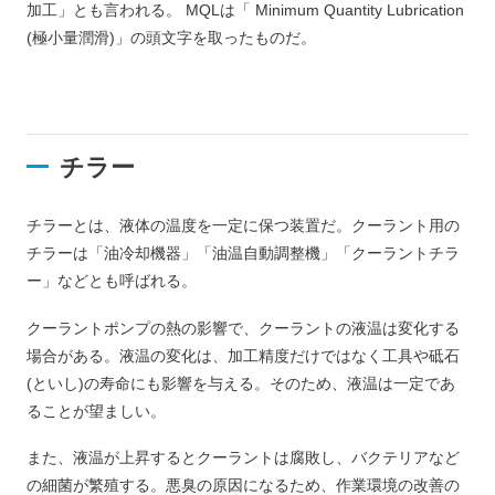
加工」とも言われる。 MQLは「 Minimum Quantity Lubrication
(極小量潤滑)」の頭文字を取ったものだ。
チラー
チラーとは、液体の温度を一定に保つ装置だ。クーラント用の
チラーは「油冷却機器」「油温自動調整機」「クーラントチラ
ー」などとも呼ばれる。
クーラントポンプの熱の影響で、クーラントの液温は変化する
場合がある。液温の変化は、加工精度だけではなく工具や砥石
(といし)の寿命にも影響を与える。そのため、液温は一定であ
ることが望ましい。
また、液温が上昇するとクーラントは腐敗し、バクテリアなど
の細菌が繁殖する。悪臭の原因になるため、作業環境の改善の