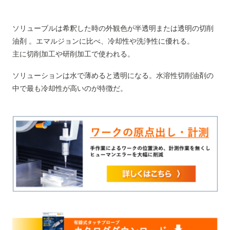
ソリューブルは希釈した時の外観色が半透明または透明の切削
油剤 。エマルジョンに比べ、冷却性や洗浄性に優れる。
主に切削加工や研削加工で使われる。
ソリューションは水で薄めると透明になる。水溶性切削油剤の
中で最も冷却性が高いのが特徴だ。