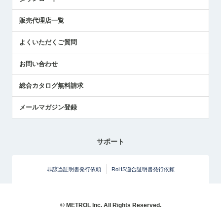
社員ブログ
展示会レポート
販売代理店一覧
中小企業のBCP地震対策
センサのテクニカルガイド
よくいただくご質問
社長ブログ
お問い合わせ
総合カタログ無料請求
メールマガジン登録
サポート
非該当証明書発行依頼
RoHS適合証明書発行依頼
© METROL Inc. All Rights Reserved.