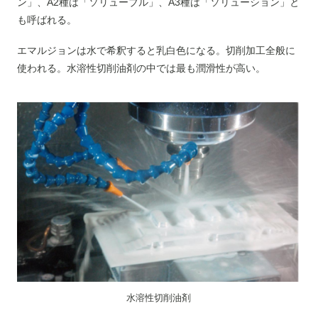
ン」、A2種は「ソリューブル」、A3種は「ソリューション」と
も呼ばれる。
エマルジョンは水で希釈すると乳白色になる。切削加工全般に
使われる。水溶性切削油剤の中では最も潤滑性が高い。
水溶性切削油剤