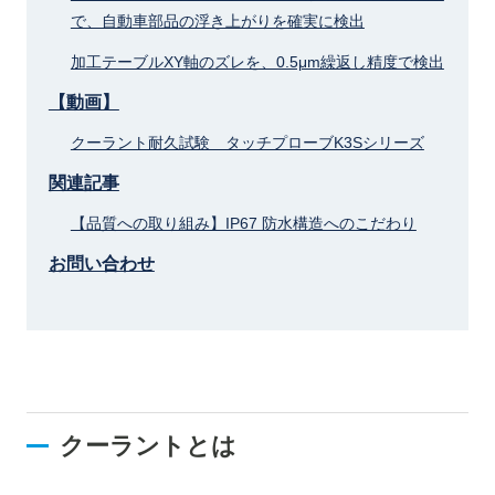
で、自動車部品の浮き上がりを確実に検出
加工テーブルXY軸のズレを、0.5μm繰返し精度で検出
【動画】
クーラント耐久試験 タッチプローブK3Sシリーズ
関連記事
【品質への取り組み】IP67 防水構造へのこだわり
お問い合わせ
クーラントとは