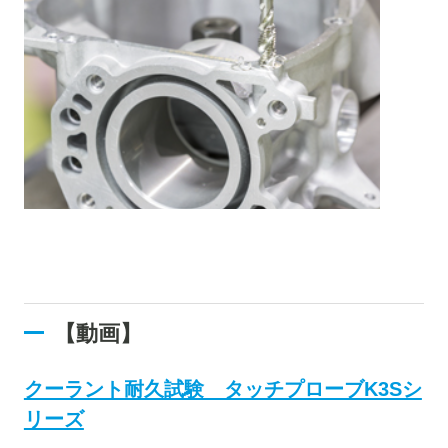
【動画】
クーラント耐久試験 タッチプローブK3Sシ
リーズ