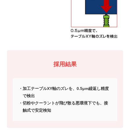
採用結果
加工テーブルXY軸のズレを、0.5μm繰返し精度
で検出
切粉やクーラントが飛び散る悪環境下でも、接
触式で安定検知