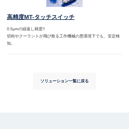
高精度MT-タッチスイッチ
0.5μmの繰返し精度!!
切粉やクーラントが飛び散る工作機械の悪環境下でも、安定検
知。
ソリューション一覧に戻る