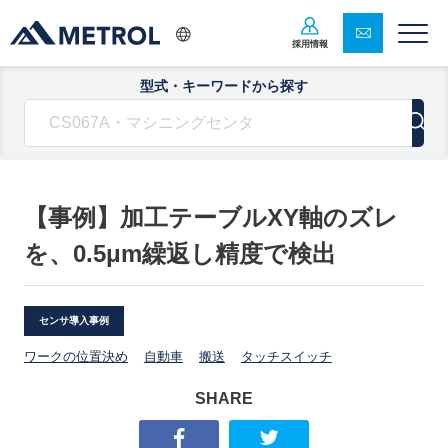
採用情報
型式・キーワードから探す
【事例】加工テーブルXY軸のズレ
を、0.5μm繰返し精度で検出
センサ導入事例
ワークの位置決め
自動車
搬送
タッチスイッチ
SHARE