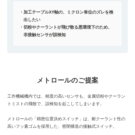
加工テーブルXY軸の、ミクロン単位のズレを検
出したい
切粉やクーラントが飛び散る悪環境下のため、
非接触センサが誤検知
メトロールのご提案
工作機械機内では、精度の高いセンサも、金属切粉やクーラン
トミストの飛散で、誤検知を起こしてしまいます。
メトロールの「精密位置決めスイッチ」は、耐クーラント性の
高いフッ素ゴムを採用した、密閉構造の接触式スイッチ。