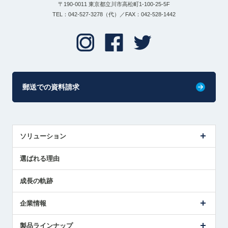
〒190-0011 東京都立川市高松町1-100-25-5F
TEL：042-527-3278（代）／FAX：042-528-1442
郵送での資料請求
ソリューション
センサ導入事例
選ばれる理由
解決策提案
成長の軌跡
企業情報
会社概要
製品ラインナップ