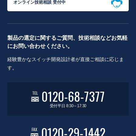
オンライン技術相談 受付中
製品の選定に関するご質問、技術相談などお気軽
にお問い合わせください。
経験豊かなスイッチ開発設計者が直接ご相談に応じま
す。
0120-68-7377
TEL
受付平日 8:30～17:30
0120-29-1442
FAX