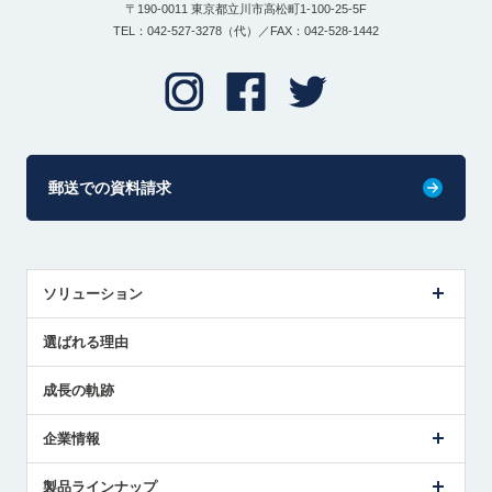
〒190-0011 東京都立川市高松町1-100-25-5F
TEL：042-527-3278（代）／FAX：042-528-1442
郵送での資料請求
ソリューション
センサ導入事例
選ばれる理由
解決策提案
成長の軌跡
企業情報
会社概要
製品ラインナップ