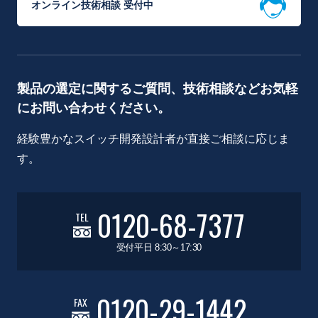
オンライン技術相談 受付中
製品の選定に関するご質問、技術相談などお気軽
にお問い合わせください。
経験豊かなスイッチ開発設計者が直接ご相談に応じま
す。
0120-68-7377
TEL
受付平日 8:30～17:30
0120-29-1442
FAX