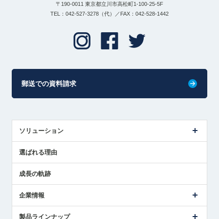
〒190-0011 東京都立川市高松町1-100-25-5F
TEL：042-527-3278（代）／FAX：042-528-1442
郵送での資料請求
ソリューション
センサ導入事例
選ばれる理由
解決策提案
成長の軌跡
企業情報
会社概要
製品ラインナップ