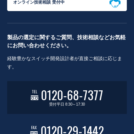
オンライン技術相談 受付中
製品の選定に関するご質問、技術相談などお気軽
にお問い合わせください。
経験豊かなスイッチ開発設計者が直接ご相談に応じま
す。
0120-68-7377
TEL
受付平日 8:30～17:30
0120-29-1442
FAX