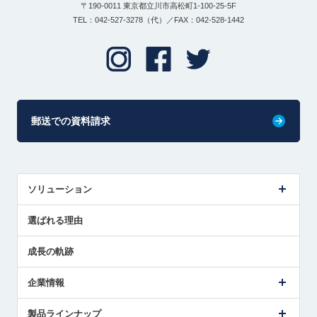
〒190-0011 東京都立川市高松町1-100-25-5F
TEL：042-527-3278（代）／FAX：042-528-1442
郵送での資料請求
ソリューション
センサ導入事例
選ばれる理由
解決策提案
成長の軌跡
企業情報
会社概要
製品ラインナップ