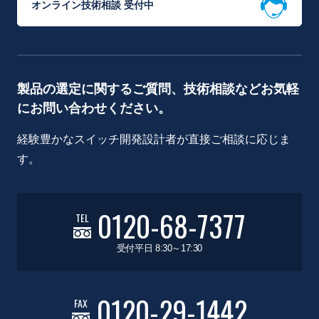
オンライン技術相談 受付中
製品の選定に関するご質問、技術相談などお気軽
にお問い合わせください。
経験豊かなスイッチ開発設計者が直接ご相談に応じま
す。
0120-68-7377
TEL
受付平日 8:30～17:30
0120-29-1442
FAX