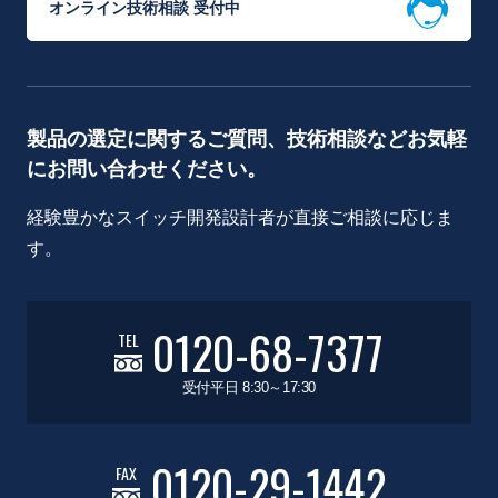
オンライン技術相談 受付中
製品の選定に関するご質問、技術相談などお気軽
にお問い合わせください。
経験豊かなスイッチ開発設計者が直接ご相談に応じま
す。
0120-68-7377
TEL
受付平日 8:30～17:30
0120-29-1442
FAX