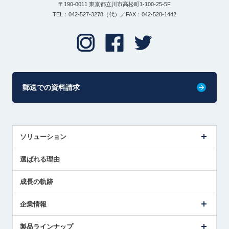
〒190-0011 東京都立川市高松町1-100-25-5F
TEL：042-527-3278（代）／FAX：042-528-1442
郵送での資料請求
ソリューション
センサ導入事例
選ばれる理由
解決策提案
成長の軌跡
企業情報
会社概要
製品ラインナップ