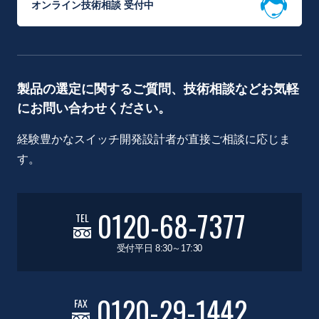
オンライン技術相談 受付中
製品の選定に関するご質問、技術相談などお気軽
にお問い合わせください。
経験豊かなスイッチ開発設計者が直接ご相談に応じま
す。
0120-68-7377
TEL
受付平日 8:30～17:30
0120-29-1442
FAX