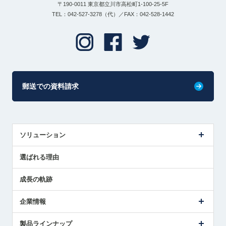
〒190-0011 東京都立川市高松町1-100-25-5F
TEL：042-527-3278（代）／FAX：042-528-1442
郵送での資料請求
ソリューション
センサ導入事例
選ばれる理由
解決策提案
成長の軌跡
企業情報
会社概要
製品ラインナップ