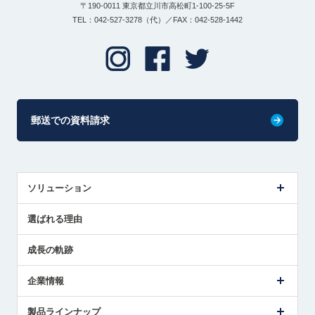
〒190-0011 東京都立川市高松町1-100-25-5F
TEL：042-527-3278（代）／FAX：042-528-1442
郵送での資料請求
ソリューション
センサ導入事例
選ばれる理由
解決策提案
成長の軌跡
企業情報
会社概要
製品ラインナップ