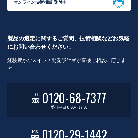
オンライン技術相談 受付中
製品の選定に関するご質問、技術相談などお気軽
にお問い合わせください。
経験豊かなスイッチ開発設計者が直接ご相談に応じま
す。
0120-68-7377
TEL
受付平日 8:30～17:30
0120-29-1442
FAX