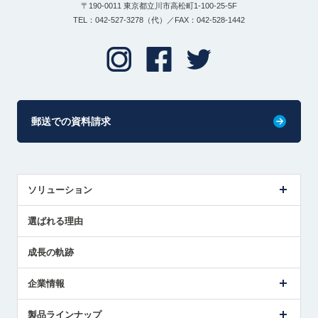
〒190-0011 東京都立川市高松町1-100-25-5F
TEL：042-527-3278（代）／FAX：042-528-1442
郵送での資料請求
ソリューション
センサ導入事例
選ばれる理由
解決策提案
成長の軌跡
企業情報
会社概要
製品ラインナップ