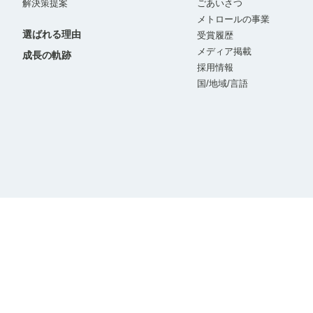
解決策提案
ごあいさつ
メトロールの事業
選ばれる理由
受賞履歴
メディア掲載
成長の軌跡
採用情報
国/地域/言語