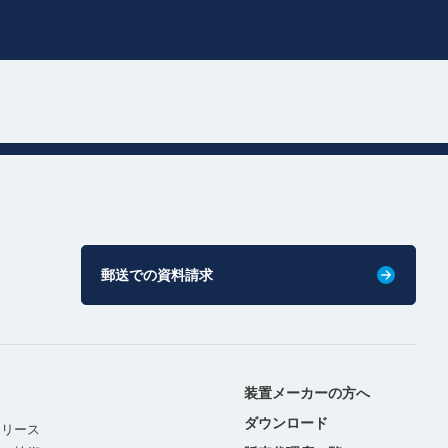
郵送での資料請求
装置メーカーの方へ
ダウンロード
リリース