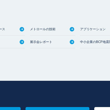
ース
メトロールの技術
アプリケーション
展示会レポート
中小企業のBCP地震