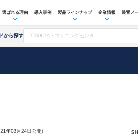
選ばれる理由
導入事例
製品ラインナップ
企業情報
装置メ
ドから探す
021年03月24日
公開)
S