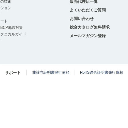
ルの技術
販売代理店一覧
ーション
よくいただくご質問
グ
お問い合わせ
ポート
総合カタログ無料請求
BCP地震対策
テクニカルガイド
メールマガジン登録
グ
サポート
非該当証明書発行依頼
RoHS適合証明書発行依頼