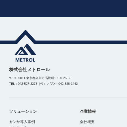
株式会社メトロール
〒190-0011 東京都立川市高松町1-100-25-5F
TEL：042-527-3278（代）／FAX：042-528-1442
ソリューション
企業情報
センサ導入事例
会社概要