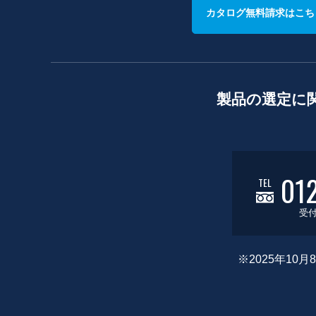
カタログ無料請求はこち
製品の選定に
01
TEL
受付
※2025年1