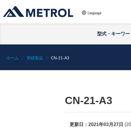
Language
型式・キーワー
ホーム
実績製品
CN-21-A3
CN-21-A3
更新日：
2021年03月27日
(
2