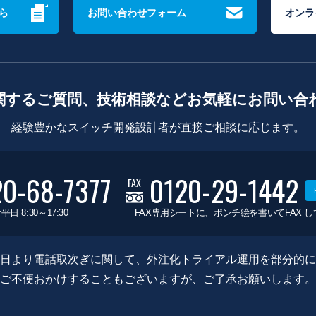
ら
お問い合わせフォーム
オンラ
関するご質問、技術相談などお気軽にお問い合
経験豊かなスイッチ開発設計者が直接ご相談に応じます。
20-68-7377
0120-29-1442
FAX
平日 8:30～17:30
FAX専用シートに、ポンチ絵を書いてFAX 
0月8日より電話取次ぎに関して、外注化トライアル運用を部分的
ご不便おかけすることもございますが、ご了承お願いします。